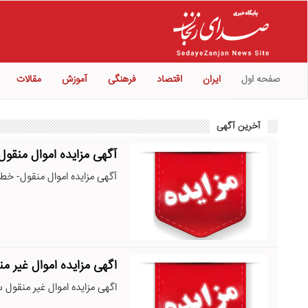
صفحه اول
ایران
اقتصاد
فرهنگی
آموزش
مقالات
آخرین آگهی
آگهی مزایده اموال منقول
آگهی مزایده اموال منقول- خط تلفن همر
اگهی مزایده اموال غیر من
اگهی مزایده اموال غیر منقول سند ذمه