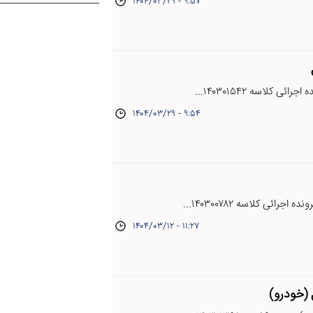
۱۴۰۴/۰۳/۲۹ - ۹:۵۷
ی کلاسه ۱۴۰۳۰۱۵۴۲...
۱۴۰۴/۰۳/۲۹ - ۹:۵۴
رائی کلاسه ۱۴۰۳۰۰۷۸۲...
۱۴۰۴/۰۳/۱۲ - ۱۱:۲۷
 (خودرو)