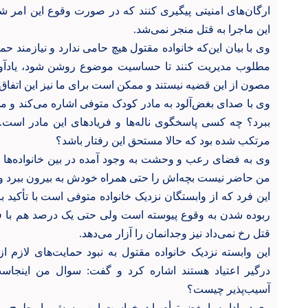
ارگان‌های امنیتی پیگیری کنند که در صورت وقوع این امر شا
این ماجرا به قتل منجر نمی‌شد.
وی با بیان این‌که خانواده مقتول هیچ حامی ندارد و نیازمند 
مطلوب مدیریت کنند تا حساسیت موضوع روشن شود، یادآور شد
مصون از این قضیه نیستند و ممکن است برای ما نیز این اتفاق 
وی با صدای بغض‌آلود به مادر کودک متوفی اشاره می‌کند و می
مرتکب شده بود که حالا مستحق این رفتار باشد؟
وی به فضای رعب و وحشت به وجود آمده در بین خانواده‌ها و 
من حاضر نیست بچه‌اش را حتی همراه خودش به بیرون ببرد و م
این فرد که از وابستگان نزدیک خانواده متوفی است با تأکید بر
ربوده شدن به وقوع پیوسته است ولی حتی یک درصد هم با فرض
قتل رخ نمی‌داد نیز وجدانمان را آزار می‌دهد.
این وابسته نزدیک خانواده مقتول به نبود حمایت‌های لازم از
درگیر اعتیاد هستند اشاره کرد و گفت: سوال من اینجاس
آسیب‌پذیر چیست؟
وی در ادامه با بغض توأم با درخواست این پرسش را مطرح می‌ک