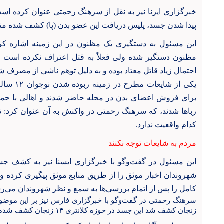
خبرگزاری ایرنا نیز به نقل از سرهنگ رحمتی عنوان کرده است 
پیدا شدن جسد، پلیس دریافت این عضو بدن (پا) کشف شده متع
این مسئول به دستگیری یک مظنون در این زمینه اشاره کرد 
مظنون دستگیر شده ولی فعلاً به قتل اعتراف نکرده است ولی
احتمال زیاد قاتل معتاد بوده و به دلیل توهم ناشی از مصرف ش
یکی از شای
برای فروش اعضای بدن در محله حاضر شدند و اهالی با حمل
رباها شدند، که سرهنگ رحمتی در واکنش به آن عنوان کرد:
کدام واقعیت ندارد.
مردم به شایعات توجه نکنند
شهروندان اخبار موثق را از طریق منابع موثق پیگیری کرده و 
کامل را پس از اتمام بررسی‌ها به سمع و نظر شهروندان می‌رس
سرهنگ رحمتی در گفت‌وگو با خبرگزاری فارس نیز بر این موضوع
زنجان کشف شد این جسد در حوزه کلانتری ۱۴ زنجان کشف شده است و مربوط به یک پسر ۱۲ ساله است