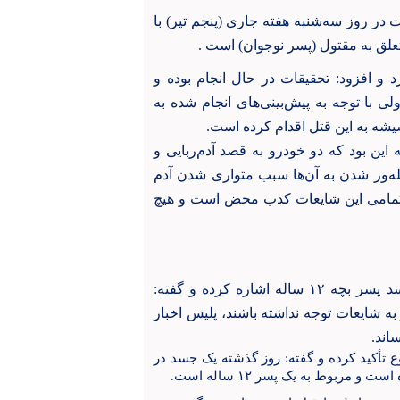
در روز سه‌شنبه هفته جاری (پنجم تیر) با
لق به مقتول (پسر نوجوان) است .
و افزود: تحقیقات در حال انجام بوده و
 با توجه به پیش‌بینی‌های انجام شده به
یشه به این قتل اقدام کرده است.
عات مطرح در زمینه ربوده شدن نوجوان ۱۲ ساله این بود که دو خودرو به قصد آدم‌ربایی و
ه‌ور شدن به آن‌ها سبب متواری شدن آدم
 تمامی این شایعات کذب محض است و هیچ
این مسئول در گفت‌وگو با خبرگزاری ایسنا نیز به کشف جسد پسر بچه ۱۲ ساله اشاره کرده و گفته:
به شایعات توجه نداشته باشند، پلیس اخبار
اند.
 تأکید کرده و گفته:
روز گذشته یک جسد در
.