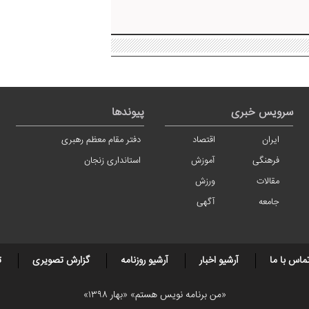
سرویس خبری
پیوندها
ایران
اقتصاد
دفتر مقام معظم رهبری
فرهنگی
آموزش
استانداری زنجان
مقالات
ورزش
جامعه
آگهی
ماس با ما
آرشیو اخبار
آرشیو روزنامه
گزارش تصویری
ت
«من برنامه نویس هستم» «بهار ۱۳۹۸»