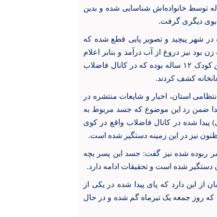
لام رئیس پلیس آگاهی زنجان، جسد این مقتول ۱۲ ساله توسط خانواده‌اش شناسایی شده و بدین
در شهر پیچید و تصویر پایی قطع شده که
 بود نیز دروغ از آب درآمد و بنابر اعلام
پلیس آگاهی زنجان، پای قطع شده مورد نظر نیز متعلق به این کودک ۱۲ ساله بوده که در کانال فاضلاب
انخانه کشف کردند
.
تظامی استان، اخبار و شایعات منتشره در
دا ضمن رد این موضوع که جسد مربوط به
 پیدا شده در کانال فاضلاب واقع در کوی
ر ربوده شده نیز گفت: جسد این پسر بچه
ون دستگیر شده است و تحقیقات ادامه دارد.
 از این دارد که پای پیدا شده در یکی از
لق به همان کودک ۱۲ ساله‌ای است که روز جمعه یک تیرماه گم شده و در حال