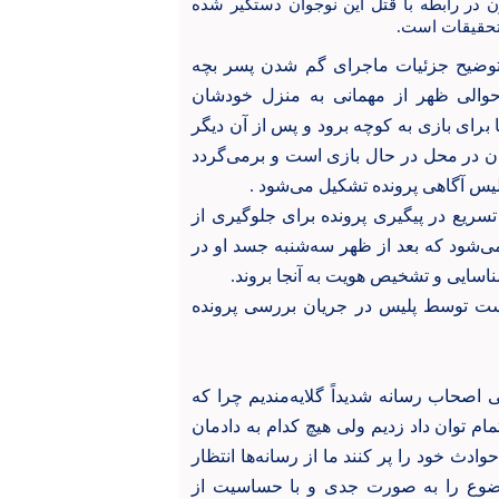
ن در رابطه با قتل این نوجوان دستگیر شده
تحقیقات است
.
 توضیح جزئیات ماجرای گم شدن پسر بچه
والی ظهر از مهمانی به منزل خودشان
 برای بازی به کوچه برود و پس از آن دیگر
شان در محل در حال بازی است و برمی‌گردد
 تسریع در پیگیری پرونده برای جلوگیری از
دشان در نهایت پس از ۴ روز منجر می‌شود که بعد از ظهر سه‌شنبه جسد او در
ناسایی و تشخیص هویت به آنجا بروند.
 است توسط پلیس در جریان بررسی پرونده
ی اصحاب رسانه شدیداً گلایه‌مندیم چرا که
وز است که با تمام توان داد زدیم ولی هیچ کدام به دادمان
ادث خود را پر کنند ما از رسانه‌ها انتظار
وضوع را به صورت جدی و با حساسیت از