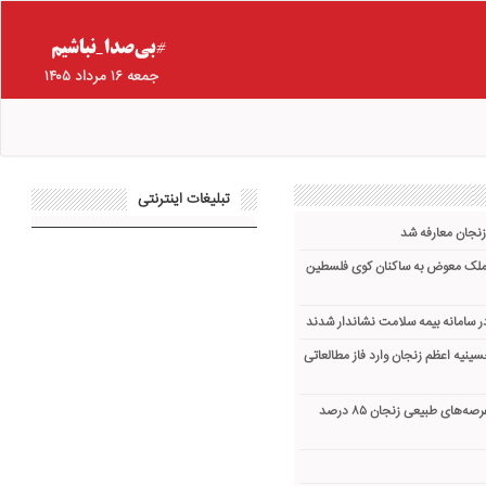
جمعه ۱۶ مرداد ۱۴۰۵
تبلیغات اینترنتی
زنجان معارفه شد
 ملک معوض به ساکنان کوی فلسطین
ینیه اعظم زنجان وارد فاز مطالعاتی
میزان آتش‌سوزی‌ها در عرصه‌های طبیعی زنجان ۸۵ درصد