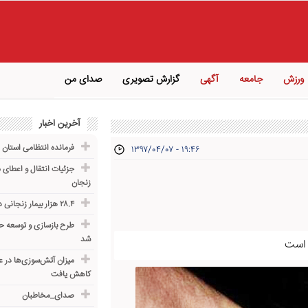
ورزش
جامعه
آگهی
گزارش تصویری
صدای من
آخرین اخبار
فرمانده انتظامی استان 
۱۳۹۷/۰۴/۰۷ - ۱۹:۴۶
جزئیات انتقال و اعطای
زنجان
۲۸.۴ هزار بیمار زنجانی در سامانه بیمه سلامت نشاندار شدند
طرح بازسازی و توسعه حس
شد
 است
کاهش یافت
صدای_مخاطبان