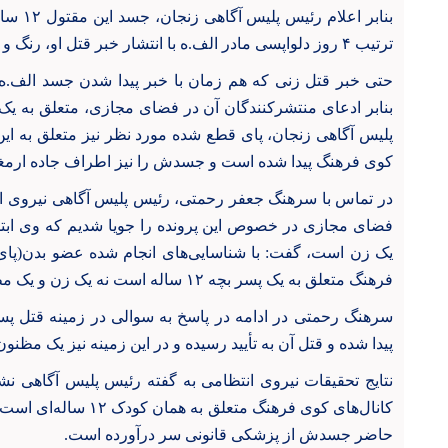
بنابر اع
ترتیب ۴ روز دلواپسی مادر الف.ه با انتشار خبر قتل او، رنگ و بوی دیگری گرفت.
حتی خبر قتل زنی که هم زمان با خبر پیدا شدن جسد الف.ه 
بنابر ادعای منتشرکنندگان آن در فضای مجازی، متعلق به یک زن
کوی فرهنگ پیدا شده است و جسدش را نیز اطراف جاده ارمغ
در تماس با سرهنگ جعفر رحمتی، رئیس پلیس آگاهی نیروی ان
فضای مجازی در خصوص این پرونده را جویا شدیم که وی ابت
یک زن است، گفت: با شناسایی‌های انجام شده عضو بدن(پای)
فرهنگ متعلق به یک پسر بچه ۱۲ ساله است نه یک زن و یک مظنون نیز در این زمینه دستگیر شده است.
سرهنگ رحمتی در ادامه در پاسخ به سوالی در زمینه قتل پس
پیدا شده و قتل آن به تأیید رسیده و در این زمینه نیز یک مظن
نتایج تحقیقات نیروی انتظامی به گفته رئیس پلیس آگاهی نشان
کانال‌های کوی فرهنگ متع
حاضر جسدش از پزشکی قانونی سر درآورده است.