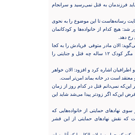
ید فرزندمان به قتل نمی‌رسید و سرانجام
حمایت رسانه‌هاست تا این موضوع را به نحوی
: هیچ کدام از خانواده‌ها و کودکانمان
رخ دهد.
‌گوید: الان مادر متوفی فریادش را به کجا
ببرد؟ چه کسی پاسخگوی ناله‌ها و فریادهای این مادر است. مگر کودک ۱۲ ساله چه قتل و جنایتی را
اطرافیان اشاره کرد و افزود: الان خواهر
عتقد است در خانه بماند امن‌تر است.
 این‌که نمی‌دانم قتل در کدام روز از زمان
 این‌که اگر زودتر پیدا می‌شد شاید این
 سوی نهادهای حمایتی از خانواده‌هایی که
ت که نقش نهادهای حمایتی از این قشر
ند که چرا مسئولان الکل را که آثار زیان