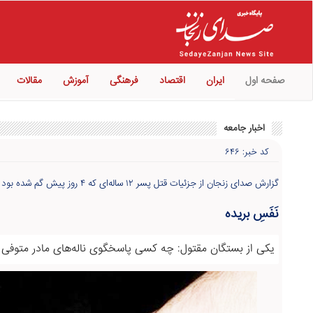
صفحه اول
ایران
اقتصاد
فرهنگی
آموزش
مقالات
اخبار جامعه
کد خبر: ۶۴۶
گزارش صدای زنجان از جزئیات قتل پسر ۱۲ ساله‌ای که ۴ روز پیش گم شده بود
نَفَسِ بریده
یکی از بستگان مقتول: چه کسی پاسخگوی ناله‌های مادر متوفی