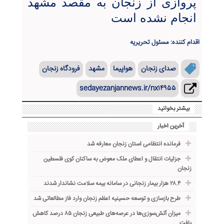
پروازی از زنجان به مقصد مشهد
انجام نشده است
اقدام کننده: مسئول تحریریه
صدای زنجان
هواپیما
مشهد
فرودگاه زنجان
sedayezanjannews.ir/nx۱۴۹۵۵
بیشتر بخوانید
آخرین اخبار
فرمانده انتظامی استان زنجان معارفه شد
جزئیات انتقال و اعطای ملک معوض به ساکنان کوی فلسطین
زنجان
۲۸.۴ هزار بیمار زنجانی در سامانه بیمه سلامت نشاندار شدند
طرح بازسازی و توسعه حسینیه اعظم زنجان وارد فاز مطالعاتی شد
میزان آتش‌سوزی‌ها در عرصه‌های طبیعی زنجان ۸۵ درصد کاهش
یافت