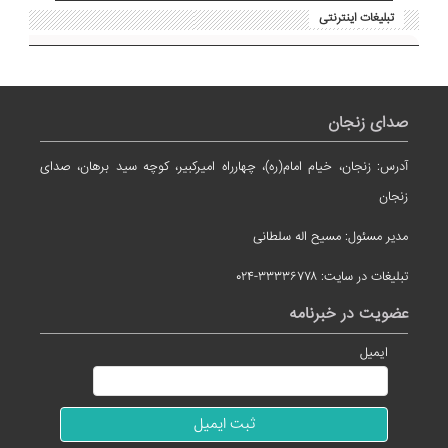
تبلیغات اینترنتی
صدای زنجان
آدرس: زنجان، خیام امام(ره)، چهارراه امیرکبیر، کوچه سید برهان، صدای
زنجان
مدیر مسئول: مسیح اله سلطانی
تبلیغات در سایت: ۳۳۳۳۶۷۷۸-۰۲۴
عضویت در خبرنامه
ایمیل