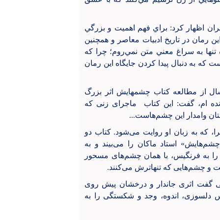
ايران اظهار كرد: براي فهم اهميت و بزرگي
ين رمان در تاريخ ادبيات معاصر و همچنين
ه تنها به سراغ معني متن نمي‌روم؛ چرا كه
 كه به دنبال پيدا كردن جايگاه اين رمان
 سال از مطالعه کتاب چشمهایش اثر بزرگ
ده ام، گفت: این کتاب ماجرای زنی که
ن وامدار این چشم‌هاست...
را، که به زبان او روایت می‌شود. کتاب دو
شم‌هایش» استاد ماکان را می‌بیند و به
 را به فرنگیس، با همان چشم‌های مسحور
ست و چشم‌هایی که تنهاترش می‌کنند.
یستی گفت اثری جاندار و درخشان پیش روی
س دلسوزی، اندوه، وجد و شکستگی را به