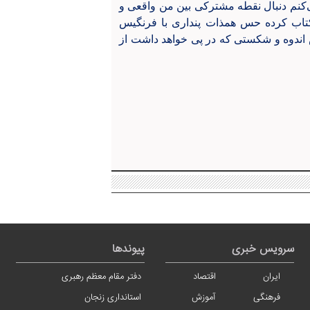
‌کنم دنبال نقطه مشترکی بین من واقعی و
اب کرده حس همذات پنداری با فرنگیس
دوه و شکستی که در پی خواهد داشت از
سرویس خبری
پیوندها
ایران
اقتصاد
دفتر مقام معظم رهبری
فرهنگی
آموزش
استانداری زنجان