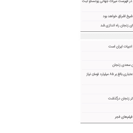
ز در فهرست میراث جهانی یونسکو ثبت
شیخ اشراق خواهد بود
ای زنجان راه اندازی شد
ادبیات ایران است
ن سعدی زنجان
پروژه ۱۸ ساله زنجان به اعتباری بالغ بر ۸۵ میلیارد تومان نیاز
اتر زنجان درگذشت
یلم‌های فجر