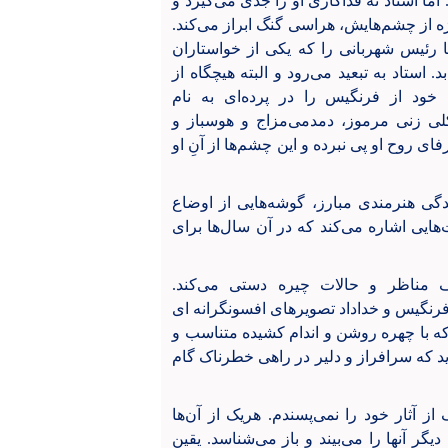
ما استاد نه فداکاری او را جدی می‌گیرد و
یژه از چشم‌هایش، هراسی گنگ ابراز می‌کند.
با رئیس شهربانی را که یکی از خواستاران
استاد به تبعید می‌رود و البته هیچگاه از
 خود از فرنگیس را در پرده‌ای به نام
کلی زنی مرموز، دمدمی‌مزاج و هوسباز و
ای روح او پی نبرده و این چشم‌ها از آنِ او
گی هنرمندی مبارز، گوشه‌هایی از اوضاع
‌هایی اشاره می‌کند که در آن سال‌ها برای
 مناظر و حالات چیره دستی می‌کند.
فرنگیس و خداداد تصویرهای افسونگرانه ای
ه با چهره روشن و اندام کشیده متناسب و
 که سرافراز و دلیر در راهی خطر‌ناک گام
 آثار خود را نمی‌پسندم. هریک از آن‌ها
گر آنها را می‌بیند و باز می‌شناسد. یقین