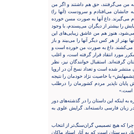
به من می‌گرفتند، حق هم داشتند و اگر من
به جانشان می‌افتادم و سرودست (آنها را)
م می‌گیرند. داغ آنها به صورت مسن خورده
ش را بیشتر از دیگران می‌پسندم، با وجود
ی‌شود، هنوز هم من عاشق زیبایی‌های این
هتر از هر کس دیگر آنها را می‌بیند و باز
ام می‌کشند. داغ به صورت من خورده است و
مکرر مورد انتقاد قرار گرفته است، و اغلب
ان گرفته‌اند. استقبال خوانندگان نیز، نظر
ان منتشر شده است و تعداد نسخ آن در اروپا
 در «چشمهایش» یا خاصیت نژاد خودمان را نتیجه
 پایان ناپذیر مردم کشورمان را درطلب
ہ است.»
به اینکه این داستان را در گذشته‌های دور
در زبان فارسی دانسته‌اند. گرایش علوی به
؛ چرا كه هيچ تصميمي گران‌سنگ‌تر از انتخاب
ك دبيرستان است كه به آثار استاد ماكان