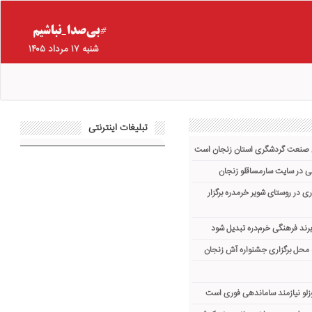
شنبه ۱۷ مرداد ۱۴۰۵
تبلیغات اینترنتی
ش صنعت گردشگری استان زنجان است
ی در روستای شویر خرمدره برگزار
برند فرهنگی خرم‌دره تبدیل شود
 محل برگزاری جشنواره آش زنجان
لو نیازمند ساماندهی فوری است