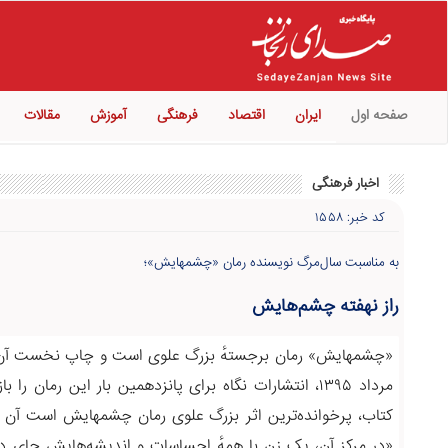
صفحه اول
ایران
اقتصاد
فرهنگی
آموزش
مقالات
اخبار فرهنگی
کد خبر: ۱۵۵۸
به مناسبت سال‌مرگ نویسنده رمان «چشمهایش»؛
راز نهفته چشم‌هایش
کتاب، پر‌خوانده‌ترین اثر بزرگ علوی رمان چشمهایش است آن را
«در مرکز آن، یک زن با همهٔ احساسات و اندیشه‌هایش جای دار