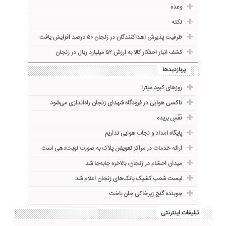
وعده
نکته
ظرفیت پذیرش اهداکنندگان در زنجان ۵۰ درصد افزایش یافت
کشف انبار احتکار کالا به ارزش ۵۲ میلیارد ریال در زنجان
پربازدیدها
روزهای کبود میترا
تاکسی هوایی در فرودگاه شهدای زنجان راه‌اندازی می‌شود
نَفَسِ بریده
پایگاه امداد و نجات هوایی نداریم
ارائه خدمات در مراکز تعویض پلاک به صورت نوبت‌دهی است
میدان احشام در زنجان، بالاخره جا‌به‌جا شد
لیست شعب کشیک بانک‌های زنجان اعلام شد
جوینده گنج زیرخاکی جان باخت
تبلیغات اینترنتی