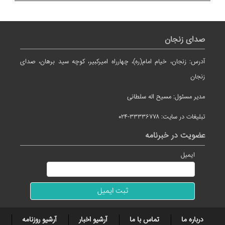
صدای زنجان
آدرس: زنجان، خیام امام(ره)، چهارراه امیرکبیر، کوچه سید برهان، صدای
زنجان
مدیر مسئول: مسیح اله سلطانی
تبلیغات در سایت: ۳۳۳۳۶۷۷۸-۰۲۴
عضویت در خبرنامه
ایمیل
درباره ما
تماس با ما
آرشیو اخبار
آرشیو روزنامه