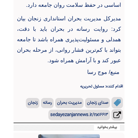
اساسی در حفظ سلامت روان جامعه دارد
.
مدیرکل مدیریت بحران استانداری زنجان بیان
کرد: روایت رسانه در بحران باید با دقت،
همدلی و مسئولیت‌پذیری همراه باشد تا جامعه
بتواند با کم‌ترین فشار روانی، از مرحله بحران
عبور کند و با آرامش همراه شود
.
منبع/ موج رسا
اقدام کننده: مسئول تحریریه
صدای زنجان
مدیریت بحران
رسانه
زنجان
sedayezanjannews.ir/nx۱۶۶۱۳
بیشتر بخوانید