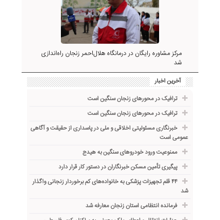
مرکز مشاوره رایگان در درمانگاه هلال‌احمر زنجان راه‌اندازی
شد
آخرین اخبار
ترافیک در محورهای زنجان سنگین است
ترافیک در محورهای زنجان سنگین است
خبرنگاری مسئولیتی اخلاقی و ملی در پاسداری از حقیقت و آگاهی
عمومی است
ممنوعیت ورود خودروهای سنگین به هیدج
پیگیری تأمین مسکن خبرنگاران در دستور کار قرار دارد
۴۴ قلم تجهیزات پزشکی به خانواده‌های کم برخوردار زنجانی واگذار
شد
فرمانده انتظامی استان زنجان معارفه شد