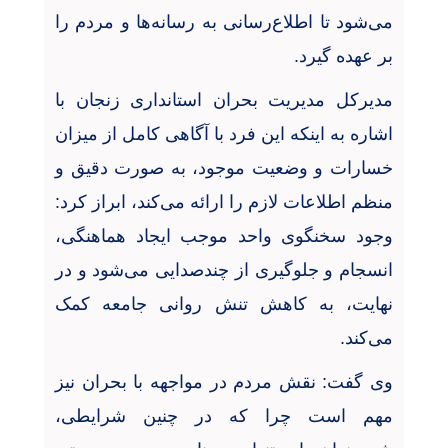
می‌شود تا اطلاع‌رسانی به رسانه‌ها و مردم را
بر عهده گیرد
.
مدیرکل مدیریت بحران استانداری زنجان با
اشاره به اینکه این فرد با آگاهی کامل از میزان
خسارات و وضعیت موجود، به صورت دقیق و
منظم اطلاعات لازم را ارائه می‌کند، ابراز کرد:
وجود سخنگوی واحد موجب ایجاد هماهنگی،
انسجام و جلوگیری از چندصدایی می‌شود و در
نهایت، به کاهش تنش روانی جامعه کمک
می‌کند
.
وی گفت: نقش مردم در مواجهه با بحران نیز
مهم است چرا که در چنین شرایطی،