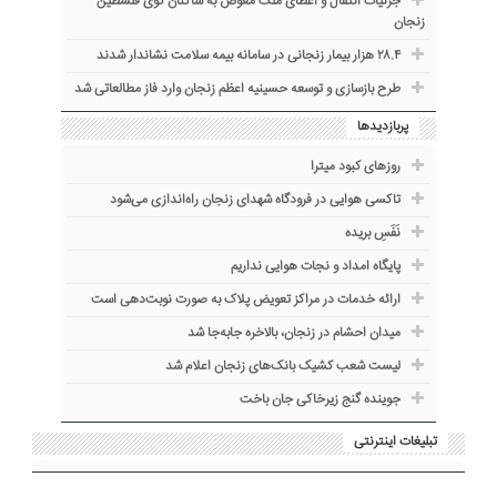
جزئیات انتقال و اعطای ملک معوض به ساکنان کوی فلسطین
زنجان
۲۸.۴ هزار بیمار زنجانی در سامانه بیمه سلامت نشاندار شدند
طرح بازسازی و توسعه حسینیه اعظم زنجان وارد فاز مطالعاتی شد
پربازدیدها
روزهای کبود میترا
تاکسی هوایی در فرودگاه شهدای زنجان راه‌اندازی می‌شود
نَفَسِ بریده
پایگاه امداد و نجات هوایی نداریم
ارائه خدمات در مراکز تعویض پلاک به صورت نوبت‌دهی است
میدان احشام در زنجان، بالاخره جا‌به‌جا شد
لیست شعب کشیک بانک‌های زنجان اعلام شد
جوینده گنج زیرخاکی جان باخت
تبلیغات اینترنتی