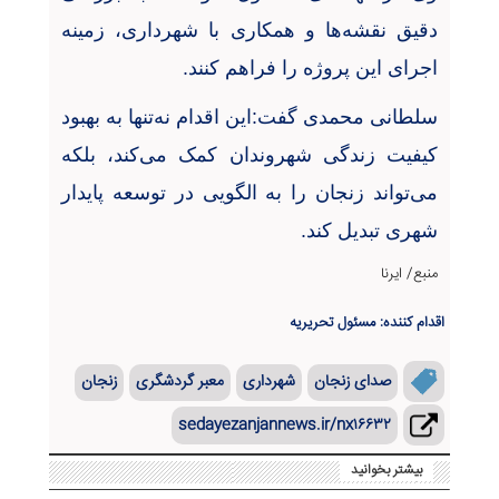
دقیق نقشه‌ها و همکاری با شهرداری، زمینه
اجرای این پروژه را فراهم کنند
.
سلطانی محمدی گفت:این اقدام نه‌تنها به بهبود
کیفیت زندگی شهروندان کمک می‌کند، بلکه
می‌تواند زنجان را به الگویی در توسعه پایدار
شهری تبدیل کند
.
منبع/ ایرنا
اقدام کننده: مسئول تحریریه
صدای زنجان
شهرداری
معبر گردشگری
زنجان
sedayezanjannews.ir/nx۱۶۶۳۲
بیشتر بخوانید