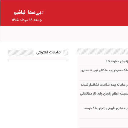
جمعه ۱۶ مرداد ۱۴۰۵
تبلیغات اینترنتی
زنجان معارفه شد
 ملک معوض به ساکنان کوی فلسطین
ینیه اعظم زنجان وارد فاز مطالعاتی
میزان آتش‌سوزی‌ها در عرصه‌های طبیعی زنجان ۸۵ درصد