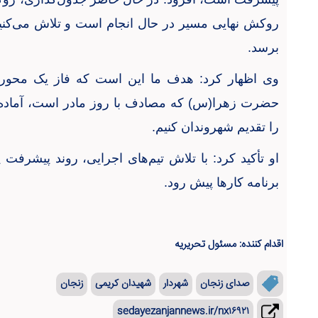
روکش نهایی مسیر در حال انجام است و تلاش می‌کنیم 
برسد
.
وی اظهار کرد: هدف ما این است که فاز یک محور 
حضرت زهرا(س) که مصادف با روز مادر است، آماده بهر
را تقدیم شهروندان کنیم
.
او تأکید کرد: با تلاش تیم‌های اجرایی، روند پیشرفت
برنامه کارها پیش رود
.
اقدام کننده: مسئول تحریریه
صدای زنجان
شهردار
شهیدان کریمی
زنجان
sedayezanjannews.ir/nx۱۶۹۲۱