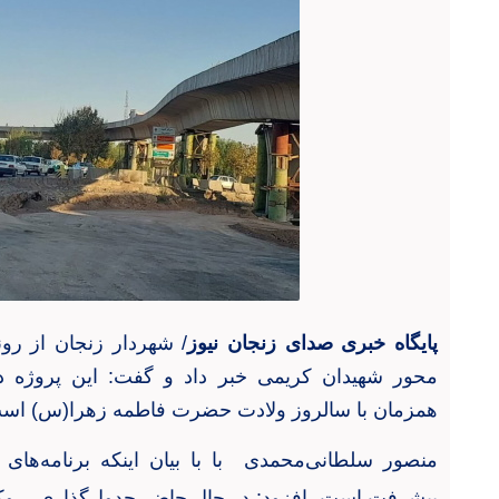
پایگاه خبری صدای زنجان نیوز
/
شهردار زنجان از رو
محور شهیدان کریمی خبر داد و گفت: این پروژه در 
همزمان با سالروز ولادت حضرت فاطمه زهرا(س) اس
منصور سلطانی‌محمدی با
با بیان اینکه برنامه‌ه
پیشرفت است، افزود: در حال حاضر جدول‌گذاری، رو