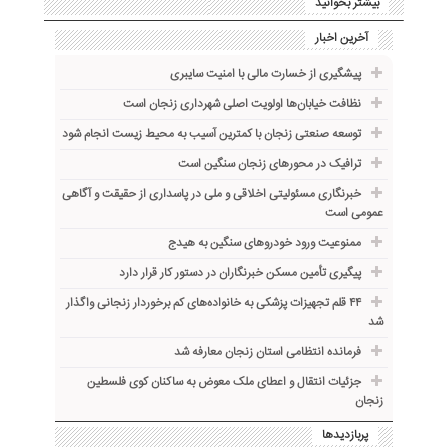
بیشتر بخوانید
آخرین اخبار
پیشگیری از خسارت مالی با امنیت سایبری
نظافت خیابان‌ها اولویت اصلی شهرداری زنجان است
توسعه صنعتی زنجان با کمترین آسیب به محیط زیست انجام شود
ترافیک در محورهای زنجان سنگین است
خبرنگاری مسئولیتی اخلاقی و ملی در پاسداری از حقیقت و آگاهی
عمومی است
ممنوعیت ورود خودروهای سنگین به هیدج
پیگیری تأمین مسکن خبرنگاران در دستور کار قرار دارد
۴۴ قلم تجهیزات پزشکی به خانواده‌های کم برخوردار زنجانی واگذار
شد
فرمانده انتظامی استان زنجان معارفه شد
جزئیات انتقال و اعطای ملک معوض به ساکنان کوی فلسطین
زنجان
پربازدیدها