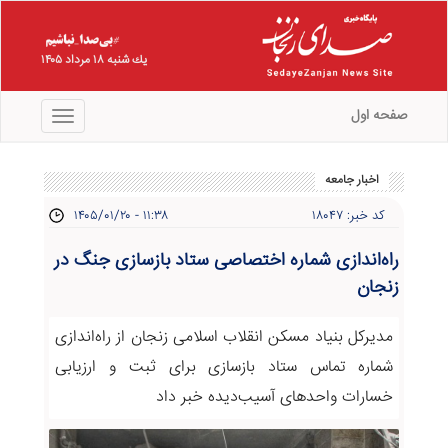
يك شنبه ۱۸ مرداد ۱۴۰۵
صفحه اول
منو
اخبار جامعه
کد خبر: ۱۸۰۴۷
۱۴۰۵/۰۱/۲۰ - ۱۱:۳۸
راه‌اندازی شماره اختصاصی ستاد بازسازی جنگ در
زنجان
مدیرکل بنیاد مسکن انقلاب اسلامی زنجان از راه‌اندازی
شماره تماس ستاد بازسازی برای ثبت و ارزیابی
خسارات واحدهای آسیب‌دیده خبر داد