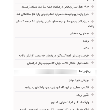
۲۸.۴ هزار بیمار زنجانی در سامانه بیمه سلامت نشاندار شدند
طرح بازسازی و توسعه حسینیه اعظم زنجان وارد فاز مطالعاتی شد
میزان آتش‌سوزی‌ها در عرصه‌های طبیعی زنجان ۸۵ درصد کاهش
یافت
صدای_مخاطبان
وعده
نکته
ظرفیت پذیرش اهداکنندگان در زنجان ۵۰ درصد افزایش یافت
کشف انبار احتکار کالا به ارزش ۵۲ میلیارد ریال در زنجان
پربازدیدها
روزهای کبود میترا
تاکسی هوایی در فرودگاه شهدای زنجان راه‌اندازی می‌شود
نَفَسِ بریده
پایگاه امداد و نجات هوایی نداریم
ارائه خدمات در مراکز تعویض پلاک به صورت نوبت‌دهی است