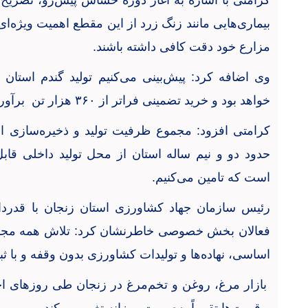
کرامتی با اشاره به آغاز دوره حساس پیش‌رو، تصریح ک
بیماری‌هایی مانند زنگ زرد از این مقطع اهمیت ویژه‌ا
مزارع خود دقت کافی داشته باشند
.
وی اضافه کرد: پیش‌بینی می‌کنیم تولید گندم استا
خواهد بود و خرید تضمینی فراتر از
۳۶۰
هزار تن برآور
کرامتی افزود: مجموع ظرفیت تولید و ذخیره‌سازی ا
حدود دو و نیم ساله استان از محل تولید داخلی قا
است که تامین می‌کنیم
.
رئیس سازمان جهاد کشاورزی استان زنجان با قدردا
فعالان بخش خصوصی خاطرنشان کرد: تلاش همه مجموعه
اساسی، نهاده‌ها و تولیدات کشاورزی بدون وقفه و با ثبا
بازار مرغ، روغن و تخم‌مرغ در زنجان طی روزهای ا