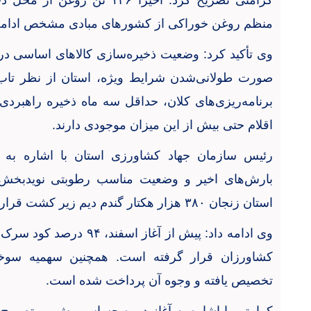
کرامتی تصریح کرد: اخیراً
۱۴۶
تن روغن از محل ذخا
منظم روغن خوراکی از کشورهای مبادی مشخص ادامه 
وی تأکید کرد: وضعیت ذخیره‌سازی کالاهای اساسی در
صورت طولانی‌شدن شرایط ویژه، استان از نظر تاب‌آ
برنامه‌ریزی‌های کلان، حداقل سه ماه ذخیره راهبردی
اقلام حتی بیش از این میزان موجودی دارند
.
رئیس سازمان جهاد کشاورزی استان با اشاره ب
بارش‌های اخیر و وضعیت مناسب رطوبتی نویدبخ
استان زنجان
۳۸۰
هزار هکتار گندم دیم زیر کشت قرار 
وی ادامه داد: پیش از آغاز اسفند،
۹۴
درصد کود سرک بها
کشاورزان قرار گرفته است. همچنین سهمیه سوخت
تخصیص یافته و وجوه آن پرداخت شده است
.