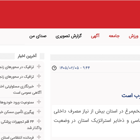
ورزش
جامعه
آگهی
گزارش تصویری
صدای من
آخرین اخبار
ترافیک در محورهای زن
۱۴۰۵/۰۲/۰۵ - ۹:۴۴
ترافیک در محورهای زن
خبرنگاری مسئولیتی اخلا
آگاهی عمومی است
لوب است
ممنوعیت ورود خودروها
خم‌مرغ در استان بیش از نیاز مصرف داخلی
پیگیری تأمین مسکن خبرنگ
 اساسی و ذخایر استراتژیک استان در وضعیت
۴۴ قلم تجهیزات پزشکی 
واگذار شد
فرمانده انتظامی استان 