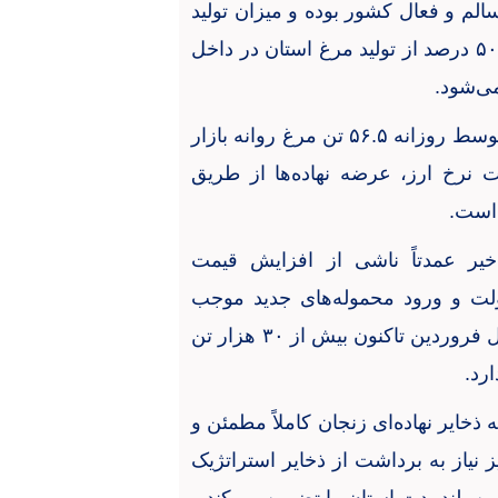
م و فعال کشور بوده و میزان تولید
۵۰
درصد از تولید مرغ استان در داخل
می‌شود
.
متوسط روزانه
۵۶.۵
تن مرغ روانه بازار
ت نرخ ارز، عرضه نهاده‌ها از طریق
ه است
.
خیر عمدتاً ناشی از افزایش قیمت
دولت و ورود محموله‌های جدید موجب
ول فروردین تاکنون بیش از
۳۰
هزار تن
ارد
.
ذخایر نهاده‌ای زنجان کاملاً مطمئن و
ز نیاز به برداشت از ذخایر استراتژیک