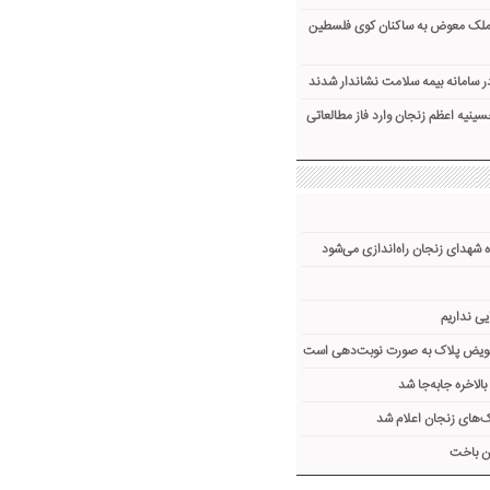
 ملک معوض به ساکنان کوی فلسطین
ینیه اعظم زنجان وارد فاز مطالعاتی
 شهدای زنجان راه‌اندازی می‌شود
یی نداریم
تعویض پلاک به صورت نوبت‌دهی است
لاخره جا‌به‌جا شد
های زنجان اعلام شد
ن باخت