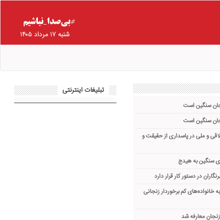
شنبه ۱۷ مرداد ۱۴۰۵
تبلیغات اینترنتی
جان سنگین است
جان سنگین است
قی و ملی در پاسداری از حقیقت و
ی سنگین به هیدج
اران در دستور کار قرار دارد
به خانواده‌های کم برخوردار زنجانی
زنجان معارفه شد