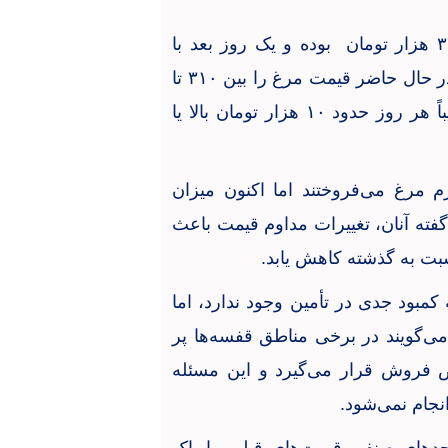
۳
هزار تومان بوده و یک روز بعد با
 حال حاضر قیمت مرغ را بین
۳۱۰
تا
باً هر روز حدود
۱۰
هزار تومان بالا یا
م مرغ می‌فروختند اما اکنون میزان
فته آنان، تغییرات مداوم قیمت باعث
سبت به گذشته کاهش یابد
.
کمبود جدی در تأمین وجود ندارد، اما
ی‌گویند در برخی مناطق قفسه‌ها پر
 فروش قرار می‌گیرد و این مسئله
نجام نمی‌شود
.