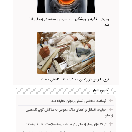
پویش تغذیه و پیشگیری از سرطان معده در زنجان آغاز
شد
نرخ باروری در زنجان به ۱.۵ فرزند کاهش یافت
آخرین اخبار
فرمانده انتظامی استان زنجان معارفه شد
جزئیات انتقال و اعطای ملک معوض به ساکنان کوی فلسطین
زنجان
۲۸.۴ هزار بیمار زنجانی در سامانه بیمه سلامت نشاندار شدند