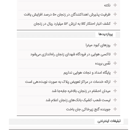
نکته
ظرفیت پذیرش اهداکنندگان در زنجان ۵۰ درصد افزایش یافت
کشف انبار احتکار کالا به ارزش ۵۲ میلیارد ریال در زنجان
پربازدیدها
روزهای کبود میترا
تاکسی هوایی در فرودگاه شهدای زنجان راه‌اندازی می‌شود
نَفَسِ بریده
پایگاه امداد و نجات هوایی نداریم
ارائه خدمات در مراکز تعویض پلاک به صورت نوبت‌دهی است
میدان احشام در زنجان، بالاخره جا‌به‌جا شد
لیست شعب کشیک بانک‌های زنجان اعلام شد
جوینده گنج زیرخاکی جان باخت
تبلیغات اینترنتی