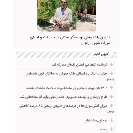
تدوین راهکارهای توسعه‌گرا مبتنی بر حفاظت و احیای
میراث شهری زنجان
آخرین اخبار
فرمانده انتظامی استان زنجان معارفه شد
جزئیات انتقال و اعطای ملک معوض به ساکنان کوی فلسطین
زنجان
۲۸.۴ هزار بیمار زنجانی در سامانه بیمه سلامت نشاندار شدند
طرح بازسازی و توسعه حسینیه اعظم زنجان وارد فاز مطالعاتی شد
میزان آتش‌سوزی‌ها در عرصه‌های طبیعی زنجان ۸۵ درصد کاهش
یافت
صدای_مخاطبان
وعده