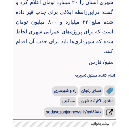
شهری استان را
۲۰
میلیارد تومان اعلام کرد و
گفت: دراین‌رابطه ابلاغی برای جذب قیر داده
شده مبلغ
۳۲
میلیارد و
۸۰۰
میلیون تومان
است که برای پروژه‌های عمرانی شهری لحاظ
شده که شهرداری‌ها باید برای جذب آن اقدام
کنند
.
منبع/ فارس
اقدام کننده: مسئول تحریریه
صدای زنجان
راه و شهرسازی
مناطق ناکارآمد شهری
مسکونی
sedayezanjannews.ir/nx۱۸۵۵۰
بیشتر بخوانید