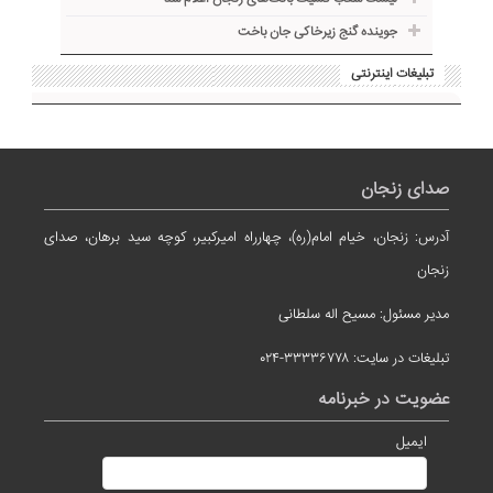
جوینده گنج زیرخاکی جان باخت
تبلیغات اینترنتی
صدای زنجان
آدرس: زنجان، خیام امام(ره)، چهارراه امیرکبیر، کوچه سید برهان، صدای
زنجان
مدیر مسئول: مسیح اله سلطانی
تبلیغات در سایت: ۳۳۳۳۶۷۷۸-۰۲۴
عضویت در خبرنامه
ایمیل