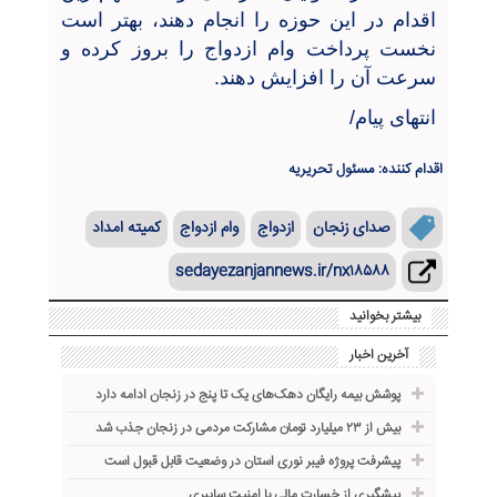
اقدام در این حوزه را انجام دهند، بهتر است
نخست پرداخت وام ازدواج را بروز کرده و
سرعت آن را افزایش دهند.
انتهای پیام/
اقدام کننده: مسئول تحریریه
صدای زنجان
ازدواج
وام ازدواج
کمیته امداد
sedayezanjannews.ir/nx۱۸۵۸۸
بیشتر بخوانید
آخرین اخبار
پوشش بیمه رایگان دهک‌های یک تا پنج در زنجان ادامه دارد
بیش از ۲۳ میلیارد تومان مشارکت مردمی در زنجان جذب شد
پیشرفت پروژه فیبر نوری استان در وضعیت قابل قبول است
پیشگیری از خسارت مالی با امنیت سایبری