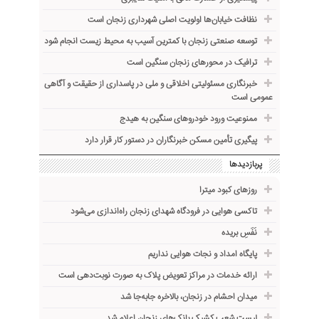
نظافت خیابان‌ها اولویت اصلی شهرداری زنجان است
توسعه صنعتی زنجان با کمترین آسیب به محیط زیست انجام شود
ترافیک در محورهای زنجان سنگین است
خبرنگاری مسئولیتی اخلاقی و ملی در پاسداری از حقیقت و آگاهی
عمومی است
ممنوعیت ورود خودروهای سنگین به هیدج
پیگیری تأمین مسکن خبرنگاران در دستور کار قرار دارد
پربازدیدها
روزهای کبود میترا
تاکسی هوایی در فرودگاه شهدای زنجان راه‌اندازی می‌شود
نَفَسِ بریده
پایگاه امداد و نجات هوایی نداریم
ارائه خدمات در مراکز تعویض پلاک به صورت نوبت‌دهی است
میدان احشام در زنجان، بالاخره جا‌به‌جا شد
لیست شعب کشیک بانک‌های زنجان اعلام شد