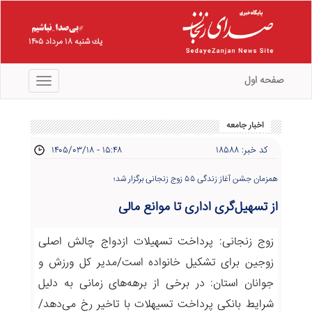
يك شنبه ۱۸ مرداد ۱۴۰۵
صفحه اول
منو
اخبار جامعه
کد خبر: ۱۸۵۸۸
۱۴۰۵/۰۳/۱۸ - ۱۵:۴۸
همزمان جشن آغاز زندگی ۵۵ زوج زنجانی برگزار شد؛
از تسهیل‌گری اداری تا موانع مالی
زوج زنجانی: پرداخت تسهیلات ازدواج چالش اصلی
زوجین برای تشکیل خانواده است/مدیر کل ورزش و
جوانان استان: در برخی از برهه‌های زمانی به دلیل
شرایط بانکی پرداخت تسیهلات با تاخیر رخ می‌دهد/