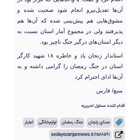
آن‌ها تعدیل‌نیرو انجام شود صحبت شده و
مشوق‌هایی هم پیش‌بینی شده که آن‌ها هم
پذیرفتند ولی در مجموع آمار استان نسبت به
دیگر استان‌های درگیر جنگ ناچیز بود
.
استاندار زنجان یاد و خاطره
۱۸
شهید کارگر
استان در جنگ رمضان را گرامی داشته و به
آن‌ها ادای احترام کرد
منبع/ فارس
اقدام کننده: مسئول تحریریه
صدای زنجان
جنگ رمضان
لوازم‌خانگی
اعتبار
sedayezanjannews.ir/nx۱۸۵۹۱