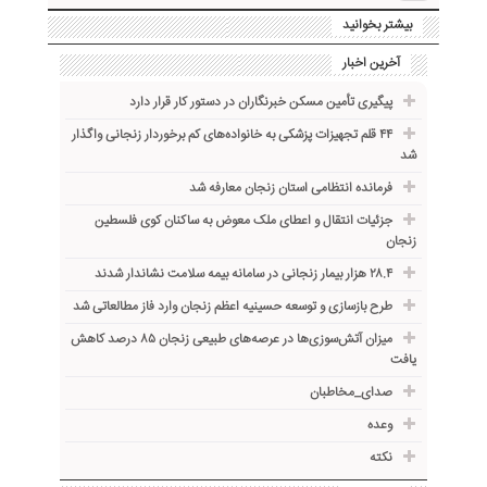
بیشتر بخوانید
آخرین اخبار
پیگیری تأمین مسکن خبرنگاران در دستور کار قرار دارد
۴۴ قلم تجهیزات پزشکی به خانواده‌های کم برخوردار زنجانی واگذار
شد
فرمانده انتظامی استان زنجان معارفه شد
جزئیات انتقال و اعطای ملک معوض به ساکنان کوی فلسطین
زنجان
۲۸.۴ هزار بیمار زنجانی در سامانه بیمه سلامت نشاندار شدند
طرح بازسازی و توسعه حسینیه اعظم زنجان وارد فاز مطالعاتی شد
میزان آتش‌سوزی‌ها در عرصه‌های طبیعی زنجان ۸۵ درصد کاهش
یافت
صدای_مخاطبان
وعده
نکته