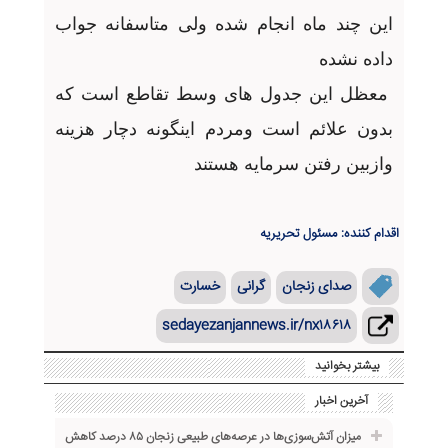
این چند ماه انجام شده ولی متاسفانه جواب
داده نشده
معظل این جدول های وسط تقاطع است که
بدون علائم است ومردم اینگونه دچار هزینه
وازبین رفتن سرمایه هستند
اقدام کننده: مسئول تحریریه
صدای زنجان
گرانی
خسارت
sedayezanjannews.ir/nx۱۸۶۱۸
بیشتر بخوانید
آخرین اخبار
میزان آتش‌سوزی‌ها در عرصه‌های طبیعی زنجان ۸۵ درصد کاهش