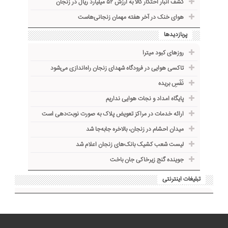
کشف انبار احتکار کالا به ارزش ۵۲ میلیارد ریال در زنجان
هوای خنک در آخر هفته مهمان زنجانی‌هاست
پربازدیدها
روزهای کبود میترا
تاکسی هوایی در فرودگاه شهدای زنجان راه‌اندازی می‌شود
نَفَسِ بریده
پایگاه امداد و نجات هوایی نداریم
ارائه خدمات در مراکز تعویض پلاک به صورت نوبت‌دهی است
میدان احشام در زنجان، بالاخره جا‌به‌جا شد
لیست شعب کشیک بانک‌های زنجان اعلام شد
جوینده گنج زیرخاکی جان باخت
تبلیغات اینترنتی