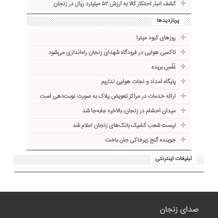
کشف انبار احتکار کالا به ارزش ۵۲ میلیارد ریال در زنجان
پربازدیدها
روزهای کبود میترا
تاکسی هوایی در فرودگاه شهدای زنجان راه‌اندازی می‌شود
نَفَسِ بریده
پایگاه امداد و نجات هوایی نداریم
ارائه خدمات در مراکز تعویض پلاک به صورت نوبت‌دهی است
میدان احشام در زنجان، بالاخره جا‌به‌جا شد
لیست شعب کشیک بانک‌های زنجان اعلام شد
جوینده گنج زیرخاکی جان باخت
تبلیغات اینترنتی
صدای زنجان