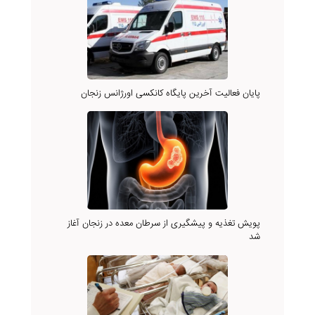
پایان فعالیت آخرین پایگاه کانکسی اورژانس زنجان
پویش تغذیه و پیشگیری از سرطان معده در زنجان آغاز
شد