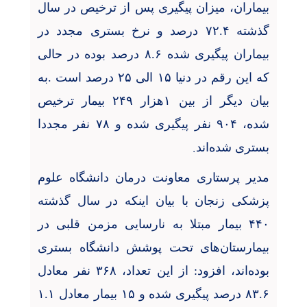
بیماران، میزان پیگیری پس از ترخیص در سال
گذشته
۷۲.۴
درصد و نرخ بستری مجدد در
بیماران پیگیری شده
۸.۶
درصد بوده در حالی
که این رقم در دنیا
۱۵
الی
۲۵
درصد است .به
بیان دیگر از بین
۱
هزار
۲۴۹
بیمار ترخیص
شده،
۹۰۴
نفر پیگیری شده و
۷۸
نفر مجددا
.
بستری شده‌اند
مدیر پرستاری معاونت درمان دانشگاه علوم
پزشکی زنجان با بیان اینکه در سال گذشته
۴۴۰
بیمار مبتلا به نارسایی مزمن قلبی در
بیمارستان‌های تحت پوشش دانشگاه بستری
بوده‌اند، افزود: از این تعداد،
۳۶۸
نفر معادل
۸۳.۶
درصد پیگیری شده و
۱۵
بیمار معادل
۱.۱