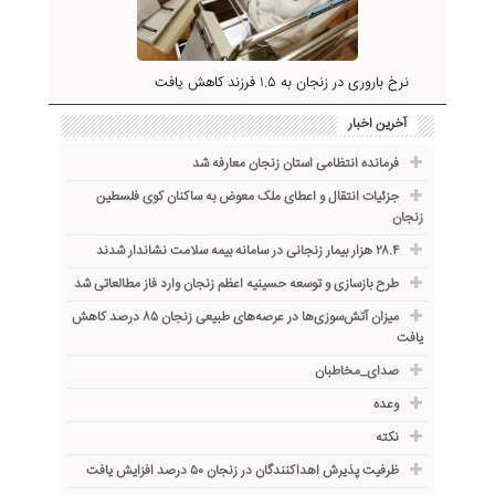
نرخ باروری در زنجان به ۱.۵ فرزند کاهش یافت
آخرین اخبار
فرمانده انتظامی استان زنجان معارفه شد
جزئیات انتقال و اعطای ملک معوض به ساکنان کوی فلسطین
زنجان
۲۸.۴ هزار بیمار زنجانی در سامانه بیمه سلامت نشاندار شدند
طرح بازسازی و توسعه حسینیه اعظم زنجان وارد فاز مطالعاتی شد
میزان آتش‌سوزی‌ها در عرصه‌های طبیعی زنجان ۸۵ درصد کاهش
یافت
صدای_مخاطبان
وعده
نکته
ظرفیت پذیرش اهداکنندگان در زنجان ۵۰ درصد افزایش یافت