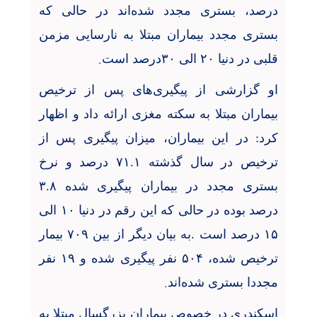
درصد، بستری مجدد شده‌اند در حالی که
بستری مجدد بیماران مبتلا به نارسایی مزمن
.
قلبی در دنیا
۲۰
الی
۳۰
درصد است
او گزارشی از پیگیری‌های پس از ترخیص
بیماران مبتلا به سکته مغزی ارائه داد و اظهار
کرد: در این بیماران، میزان پیگیری پس از
ترخیص در سال گذشته
۷۱.۱
درصد و نرخ
بستری مجدد در بیماران پیگیری شده
۳.۸
درصد بوده در حالی که این رقم در دنیا
۱۰
الی
۱۵
درصد است .به بیان دیگر از بین
۷۰۹
بیمار
ترخیص شده،
۵۰۴
نفر پیگیری شده و
۱۹
نفر
.
مجددا بستری شده‌اند
اسکندری در خصوص بیماران بزرگسال مبتلا به