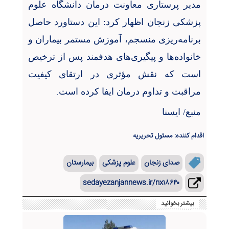
مدیر پرستاری معاونت درمان دانشگاه علوم
پزشکی زنجان اظهار کرد: این دستاورد حاصل
برنامه‌ریزی منسجم، آموزش مستمر بیماران و
خانواده‌ها و پیگیری‌های هدفمند پس از ترخیص
است که نقش مؤثری در ارتقای کیفیت
.
مراقبت و تداوم درمان ایفا کرده است
منبع/ ایسنا
اقدام کننده: مسئول تحریریه
صدای زنجان
علوم پزشکی
بیمارستان
sedayezanjannews.ir/nx۱۸۶۴۰
بیشتر بخوانید