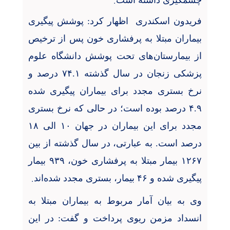
.
چشمگیری داشته است
فریدون اسکندری اظهار کرد: پوشش پیگیری
بیماران مبتلا به پرفشاری خون پس از ترخیص
از بیمارستان‌های تحت پوشش دانشگاه علوم
پزشکی زنجان در سال گذشته
۷۴.۱
درصد و
نرخ بستری مجدد برای بیماران پیگیری شده
۴.۹
درصد بوده است؛ در حالی که نرخ بستری
مجدد برای این بیماران در جهان
۱۰
الی
۱۸
درصد است. به عبارتی، در سال گذشته از بین
۱۲۶۷
بیمار مبتلا به پرفشاری خون،
۹۳۹
بیمار
.
پیگیری شده و
۴۶
بیمار، بستری مجدد شده‌اند
وی به بیان آمار مربوط به بیماران مبتلا به
انسداد مزمن ریوی پرداخت و گفت: در این