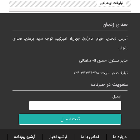
تبلیغات اینترنتی
صدای زنجان
آدرس: زنجان، خیام امام(ره)، چهارراه امیرکبیر، کوچه سید برهان، صدای
زنجان
مدیر مسئول: مسیح اله سلطانی
تبلیغات در سایت: ۳۳۳۳۶۷۷۸-۰۲۴
عضویت در خبرنامه
ایمیل
درباره ما
تماس با ما
آرشیو اخبار
آرشیو روزنامه