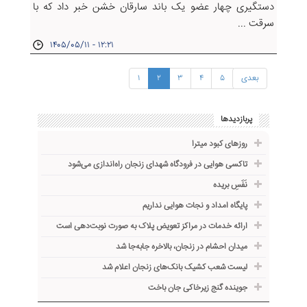
دستگیری چهار عضو یک باند سارقان خشن خبر داد که با
سرقت ...
۱۴۰۵/۰۵/۱۱ - ۱۲:۲۱
بعدی
۵
۴
۳
۲
۱
پربازدیدها
روزهای کبود میترا
تاکسی هوایی در فرودگاه شهدای زنجان راه‌اندازی می‌شود
نَفَسِ بریده
پایگاه امداد و نجات هوایی نداریم
ارائه خدمات در مراکز تعویض پلاک به صورت نوبت‌دهی است
میدان احشام در زنجان، بالاخره جا‌به‌جا شد
لیست شعب کشیک بانک‌های زنجان اعلام شد
جوینده گنج زیرخاکی جان باخت