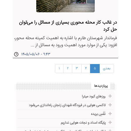
در غالب کار محله محوری بسیاری از مسائل را می‌توان
حل کرد
فرماندار شهرستان طارم با اشاره به اهمیت کمیته محله محور،
افزود: یکی از موارد مورد اهمیت ورود به مسائل از ...
۱۴۰۵/۰۵/۰۶ - ۹:۴۳
بعدی
۵
۴
۳
۲
۱
پربازدیدها
روزهای کبود میترا
تاکسی هوایی در فرودگاه شهدای زنجان راه‌اندازی می‌شود
نَفَسِ بریده
پایگاه امداد و نجات هوایی نداریم