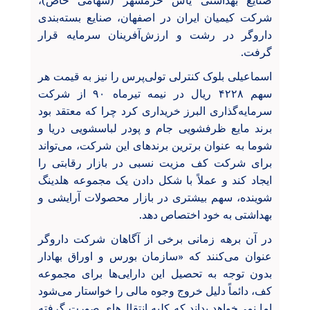
صنایع بهداشتی یاس خرمشهر (سهامی خاص)،
شرکت کیمیان ایران در اصفهان، صنایع بسته‌بندی
داروگر در رشت و ارزش‌آفرینان سرمایه قرار
گرفت.
اسماعیلی بلوک کنترلی تولی‌پرس را نیز به قیمت هر
سهم ۴۲۲۸ ریال در نیمه تیرماه ۹۰ از شرکت
سرمایه‌گذاری البرز خریداری کرد چرا که معتقد بود
برند مایع ظرفشویی جام و پودر لباسشویی دریا و
شوما به عنوان برترین برندهای این شرکت، می‌تواند
برای شرکت کف مزیت نسبی در بازار رقابتی را
ایجاد کند و عملاً با شکل دادن یک مجموعه هلدینگ
شوینده، سهم بیشتری در بازار محصولات آرایشی و
بهداشتی به خود اختصاص دهد.
در آن برهه زمانی برخی از آگاهان شرکت داروگر
عنوان می‌کنند که «سازمان بورس و اوراق بهادار
بدون توجه به تحصیل این دارایی‌ها برای مجموعه
کف، دائماً دلیل خروج وجوه مالی را خواستار می‌شود
اما نمی‌خواهد بداند که کلیه انتقال‌های صورت گرفته