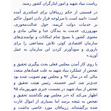
ریاست بنیاد شهید و امور ایثارگران کشور رسید.
در قسمتی از حکم زریبافان برای اسکندری آمده
است: «امید است با سرلوحه قرار دادن اصول حاکم
بر خدمات دولت کریمه، حول عدالت‌محوری،
مهرورزی، خدمت به بندگان خدا و تعالی مادی و
معنوی کشور با بسیج تمام امکانات و توانمندی‌های
سازمان اقتصادی کوثر، تلاش مضاعفی را برای
باروری و سودآورتر کردن این سازمان به عمل
آورید.»
با روی کار آمدن مجلس فعلی بحث پیگیری تحقیق و
تفحص از عملکرد بنیاد شهید به علت فسادهای متعدد
مالی که در سال ۹۲ و مجلس نهم تصویب شده بود
جدی‌تر شد. امیر خجسته، رئیس هیئت تحقیق و
تفحص از بنیاد شهید در نشست خبری شهریورماه ۹۵
اظهار می‌کند که «در مجلس نهم نگذاشتند تحقیق و
تفحص به نتیجه برسد اما بسیاری از اموال غارت
شده برگشته‌اند. زریبافان مورد خاصی نداشت و