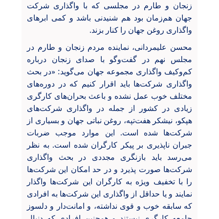
زنجان و طارم در مجلسی که با واگذاری شرکت
جهان هم‌زمان بود هم شنیدنی باشد و کمی ابرهای
واگذاری روغن جهان را کنار بزند.
محسن علیمردانی، نماینده مردم زنجان و طارم در
مجلس نهم در گفت‌وگو با صدای زنجان درباره
کم‌وکیف واگذاری مجموعه جهان می‌گوید: «در بحث
واگذاری شرکت‌ها باید اقرار کنیم که در دوره‌های
مختلف خوب عمل نشده و باعث بحران‌های کارگری
زیادی در کشور از جمله در واگذاری شرکت‌های
هپکو، نيشکر هفت‌تپه، روغن نباتی جهان و بسیاری از
شرکت‌ها شده است. این موارد موجب ضربات
جبران ناپذیری بر پیکر کارگران شده است. به نظر
می‌رسد باید بازنگری مجددی در بحث واگذاری
شرکت‌ها صورت پذیرد و در حد امکان این شرکت‌ها
را با تخفیف ویژه به کارگران این شرکت‌ها واگذار
نمایند و یا حداقل از واگذاری این شرکت‌ها به افرادی
که سابقه خوب و قوی نداشته، و امانت‌دار و دلسوز
جامعه کارگری نیستند و همچنین افرادی که دنبال