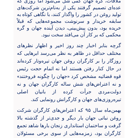
ملاقات، گره جهان کمی شُل می‌شود اما روزی که
عده‌ای تصمیم گرفتند یکی از به‌نام‌ترین شرکت‌های
تولید روغن در کشور را واگذار کنند، با نگاهی کوتاه به
سابقه خریدار و سرنوشت مجموعه‌هایی که قبلاً
خریده بود، بدون پیش‌بینی، دیدن آینده جهان و گره
محکمی که بر کار آن می‌افتد سخت نبود.
گرچه بنابر اخبار چند روز اخیر و اظهار نظرهای
مختلف حداقل در ظاهر به نظر می‌رسد ابرهایی که
روزگار را بر کارگران روغن جهان تیره‌وتار کرده‌اند
در حال کنار رفتن هستند اما نه اتمام حجت رئیس
قوه قضائیه مشخص کرد «جهان را چگونه فروختند»
و نه اعتراض‌های شش ساله کارگران جهان و نه
دولت‌مردی جرأت کرده از بانیان اصلی
تیره‌روزی‌های جهان و کارگرانش رونمایی کند.
بهمن‌ماه سال ۹۵ که اعتراض‌های کارگران شرکت
روغن نباتی جهان بار دیگر و جدی‌تر از گذشته بالا
گرفت و ساختمان استانداری زنجان بارها شاهد تجمع
کارگران بود، زمزمه‌هایی از سوی برخی مسئولان