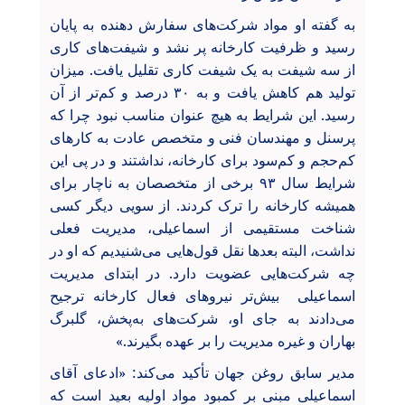
به گفته او مواد شرکت‌های سفارش دهنده به پایان
رسید و ظرفیت کارخانه پر نشد و شیفت‌های کاری
از سه شیفت به یک شیفت کاری تقلیل یافت. میزان
تولید هم کاهش یافت و به ۳۰ درصد و کم‌تر از آن
رسید. این شرایط به هیچ عنوان مناسب نبود چرا که
پرسنل و مهندسان فنی و متخصص عادت به کارهای
کم‌حجم و کم‌سود برای کارخانه، نداشتند و در پی این
شرایط سال ۹۳ برخی از متخصصان به ناچار برای
همیشه کارخانه را ترک کردند. از سویی دیگر کسی
شناخت مستقیمی از اسماعیلی، مدیریت فعلی
نداشت، البته بعدها نقل قول‌هایی می‌شنیدیم که او در
چه شرکت‌هایی عضویت دارد. در ابتدای مدیریت
اسماعیلی بیش‌تر نیروهای فعال کارخانه ترجیح
می‌دادند به جای او، شرکت‌های به‌پخش، گلبرگ
بهاران و غیره مدیریت را بر عهده بگیرند.»
مدیر سابق روغن جهان تأکید می‌کند: «ادعای آقای
اسماعیلی مبنی بر کمبود مواد اولیه بعید است که