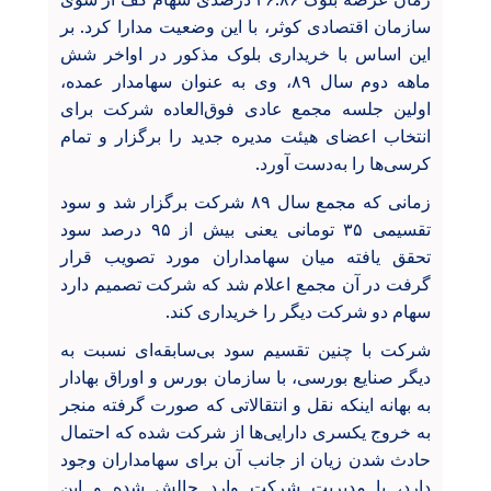
سازمان اقتصادی کوثر، با این وضعیت مدارا کرد. بر
این اساس با خریداری بلوک مذکور در اواخر شش
ماهه دوم سال ۸۹، وی به عنوان سهامدار عمده،
اولین جلسه مجمع عادی فوق‌العاده شرکت برای
انتخاب اعضای هیئت مدیره جدید را برگزار و تمام
کرسی‌ها را به‌دست آورد.
زمانی که مجمع سال ۸۹ شرکت برگزار شد و سود
تقسیمی ۳۵ تومانی یعنی بیش از ۹۵ درصد سود
تحقق یافته میان سهامداران مورد تصویب قرار
گرفت در آن مجمع اعلام شد که شرکت تصمیم دارد
سهام دو شرکت دیگر را خریداری کند.
شرکت با چنین تقسیم سود بی‌سابقه‌ای نسبت به
دیگر صنایع بورسی، با سازمان بورس و اوراق بهادار
به بهانه اینکه نقل و انتقالاتی که صورت گرفته منجر
به خروج یکسری دارایی‌ها از شرکت شده که احتمال
حادث شدن زیان از جانب آن برای سهامداران وجود
دارد، با مدیریت شرکت وارد چالش شده و این