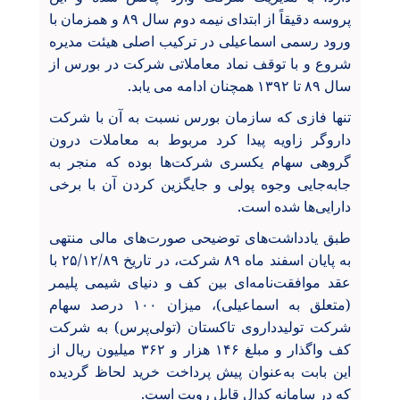
پروسه دقیقاً از ابتدای نیمه دوم سال ۸۹ و همزمان با
ورود رسمی اسماعیلی در ترکیب اصلی هیئت مدیره
شروع و با توقف نماد معاملاتی شرکت در بورس از
سال ۸۹ تا ۱۳۹۲ همچنان ادامه می یابد.
تنها فازی که سازمان بورس نسبت به آن با شرکت
داروگر زاویه پیدا کرد مربوط به معاملات درون
گروهی سهام یکسری شرکت‌ها بوده که منجر به
جابه‌جایی وجوه پولی و جایگزین کردن آن با برخی
دارایی‌ها شده است.
طبق یادداشت‌های توضیحی صورت‌های مالی منتهی
به پایان اسفند ماه ۸۹ شرکت، در تاریخ ۲۵/۱۲/۸۹ با
عقد موافقت‌نامه‌ای بین کف و دنیای شیمی پلیمر
(متعلق به اسماعیلی)، میزان ۱۰۰ درصد سهام
شرکت تولیدداروی تاکستان (تولی‌پرس) به شرکت
کف واگذار و مبلغ ۱۴۶ هزار و ۳۶۲ میلیون ریال از
این بابت به‌عنوان پیش پرداخت خرید لحاظ گردیده
که در سامانه کدال قابل رویت است.