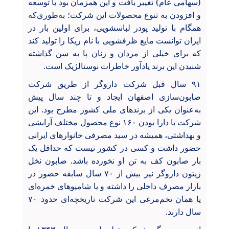
(سهامی عام) تغییر یافت و این همزمان بود با توسعه
و افزودن به تنوع محصولات این شرکت؛ به‌طوری‌که
همگام با تولید پودر لباسشویی، برای اولین بار در
ایران توانست مایع ظرفشویی با نام ریکا را تولید کند
که برای خیلی از مردان و زنان پا به سن گذاشته
شنیدن این برند یادآور خاطرات نوستالژیک است.
۹۱ سال قبل شرکت داروگر از طریق شرکت
صابون‌سازی اصفهان ایجاد و تا چند سال پیش
به‌عنوان یکی از برندهای ملی کشور مطرح بود. این
شرکت با دارا بودن ۱۶۰ نوع محصول مختلف آرایشی
و بهداشتی، همیشه در سبد مصرفی خانوارهای ایرانی
حضور داشت و کسی در کشور نیست که حداقل یک
بار صابون کف به تن او نخورده باشد. صابون نخل
زیتون داروگر نیز بیش از ۷۰ سال سابقه حضور در
بازار مصرف داخلی را داشته و یا شامپوهای خمره‌ای
یا همان تخم‌مرغی این شرکت تاریخچه‌ای حدود ۷۰
سال دارند.