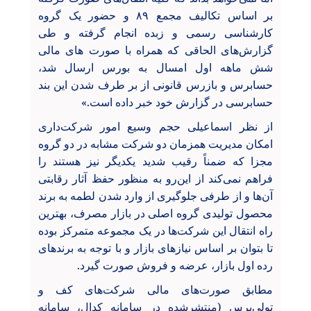
بر اساس تکالیف مجمع ۸۹ و حضور یک گروه
کارشناسی رسمی و زبده انجام گرفته و طی
گزارش‌های الحاقی که همراه با صورت های مالی
شش ماهه اول امسال به بورس ارسال شد،
حسابرس و بازرس قانونی از بر طرف شدن این بند
حسابرسی در گزارش خود خبر داده است.»
از نظر اسماعیلی حجم وسیع امور شرکت‌داری
امکان مدیریت همزمان دو شرکت مشابه در دو گروه
مجزا که ضمناً رقیب شدید یکدیگر نیز هستند را
فراهم نمی‌کند از این‌رو به منظور حفظ آثار رقابتی
آن‌ها و از طرفی جلوگیری از وارد شدن لطمه به برند
محصول تولیدی گروه اصلی در بازار مصرف، بهترین
راه انتقال این شرکت‌ها در یک مجموعه متمرکز بوده
تا بتوان بر اساس نیازهای بازار و با توجه به برندهای
رده اول بازار، عرضه و فروش صورت گیرد.
مطابق صورت‌های مالی شرکت‌های کف و
تولی‌پرس (منتشرشده در سامانه کدال، سامانه