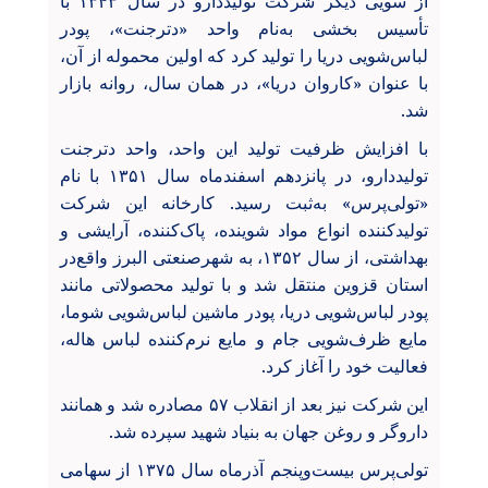
از سویی دیگر شرکت تولیددارو در سال ۱۳۴۳ با
تأسیس بخشی به‌نام واحد «دترجنت»، پودر
لباس‌شویی دریا را تولید کرد که اولین محموله از آن،
با عنوان «کاروان دریا»، در همان سال، روانه بازار
شد.
با افزایش ظرفیت تولید این واحد، واحد دترجنت
تولیددارو، در پانزدهم اسفندماه سال ۱۳۵۱ با نام
«تولی‌پرس» به‌ثبت رسید. کارخانه این شرکت
تولیدکننده انواع مواد شوینده، پاک‌کننده، آرایشی و
بهداشتی، از سال ۱۳۵۲، به شهرصنعتی البرز واقع‌در
استان قزوین منتقل شد و با تولید محصولاتی مانند
پودر لباس‌شویی دریا، پودر ماشین لباس‌شویی شوما،
مایع ظرف‌شویی جام و مایع نرم‌کننده لباس هاله،
فعالیت خود را آغاز کرد.
این شرکت نیز بعد از انقلاب ۵۷ مصادره شد و همانند
داروگر و روغن جهان به بنیاد شهید سپرده شد.
تولی‌پرس بیست‌وپنجم آذرماه سال ۱۳۷۵ از سهامی