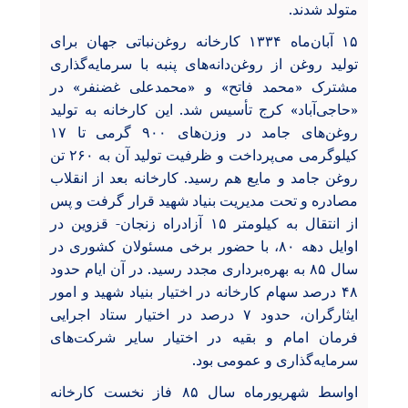
متولد شدند.
۱۵ آبان‌ماه ۱۳۳۴ کارخانه روغن‌نباتی جهان برای
تولید روغن از روغن‌دانه‌های پنبه با سرمایه‌گذاری
مشترک «محمد فاتح» و «محمدعلی غضنفر» در
«حاجی‌آباد» کرج تأسیس شد. این کارخانه به تولید
روغن‌های جامد در وزن‌های ۹۰۰ گرمی تا ۱۷
کیلوگرمی می‌پرداخت و ظرفیت تولید آن به ۲۶۰ تن
روغن جامد و مایع هم رسید. کارخانه بعد از انقلاب
مصادره و تحت مدیریت بنیاد شهید قرار گرفت و پس
از انتقال به کیلومتر ۱۵ آزادراه زنجان- قزوین در
اوایل دهه ۸۰، با حضور برخی مسئولان کشوری در
سال ۸۵ به بهره‌برداری مجدد رسید. در آن ایام حدود
۴۸ درصد سهام کارخانه در اختیار بنیاد شهید و امور
ایثارگران، حدود ۷ درصد در اختیار ستاد اجرایی
فرمان امام و بقیه در اختیار سایر شرکت‌های
سرمایه‌گذاری و عمومی بود.
اواسط شهریورماه سال ۸۵ فاز نخست کارخانه