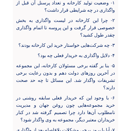
۱- وضعیت تولید کارخانه و تعداد پرسنل آن قبل از
واگذاری در چه شرایطی قرار داشت؟
۲- چرا این کارخانه در لیست واگذاری به بخش
خصوصی قرار گرفت و این پروسه تا اتمام واگذاری
چقدر طول کشید؟
۳- چه شرکت‌هایی خواستار خرید این کارخانه بودند؟
۴- دلایل واگذاری به خریدار فعلی چه بود؟
۵- بنا بر گفته برخی مسئولان کارخانه، این مجموعه
در آخرین روزهای دولت دهم و بدون رعایت برخی
تشریفات واگذار شد. این مسائل تا چه حد صحت
دارند؟
۶- با وجود این که خریدار فعلی سابقه روشنی در
خرید مجموعه‌هایی چون روغن جهان و مدیریت
نامطلوب آن‌ها دارد چرا تصمیم گرفته شد در کنار
خریداران معتبر دیگر، مجموعه به وی واگذار شود؟
۷- آیا با بروز برخی مشکلات بلافاصله بعد از واگذاری