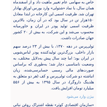
خاص به سهامی عام تغییر ماهیت داد و از اسفندماه
همان سال، با نماد «شتولی» وارد بورس اوراق بهادار
تهران شد. ظرفیت اسمی این کارخانه در ابتدا معادل
۱۵۰هزار تن در سال بود که در آن زمان، بالاترین
ظرفیت اسمی تولید پودر در ایران و خاورمیانه
محسوب می‌شد و این شرکت، به بیش از ۲۰ کشور
جهان صادرات داشت.
تولی‌پرس در دهه ۱۳۷۰، با بیش از ۲۳ درصد سهم
بازار داخلی، بزرگ‌ترین تولیدکننده پودر لباس‌شویی
در ایران بود؛ اما چند سال پیش به‌دلایل مختلف، به
وضعیت نامناسبی دچار شد؛ به‌طوری که براساس
صورت‌های مالی رسمی حسابرسی‌شده، زیان
انباشته دو شرکت تولی‌پرس و کف (هر دو متعلق ‌به
هلدینگ داروگر)، در سال ۱۳۹۵ به بیش از ۵۵۶
میلیارد تومان افزایش یافت.
بیژن وارد می‌شود
«سازمان اقتصادی کوثر» نقطه اشتراک روغن نباتی