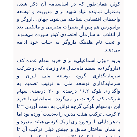
کوثر، همان‌طور که در اساسنامه آن ذکر شده،
به‌عنوان نماینده بنیاد شهید برای مدیریت و توسعه
واحدهای اقتصادی شناخته می‌شود. جهان، داروگر و
تولی‌پرس هم پس از تغییرات مدیریتی و مالکیتی بعد
از انقلاب به سازمان اقتصادی کوثر سپرده می‌شوند
و تحت نام هلدینگ داروگر به حیات خود ادامه
می‌دهند.
ورود «بیژن اسماعیلی» برای خرید سهام عمده کف
(داروگر) به اسفند ماه سال ۸۸ و زمانی‌که دو شرکت
سرمایه‌گذاری گروه توسعه ملی ایران و
سرمایه‌گذاری توسعه ملی به ترتیب تصمیم به
واگذاری بلوک ۱۶.۲ درصدی و ۲۰ درصدی سهام
شرکت کف گرفتند، بر می‌گردد. اسماعیلی با خرید
این دو سهام بلوکی گرچه توانایی به دست آوردن ۲ تا
۳ کرسی ترکیب هیئت مدیره را به‌دست آورده بود اما
به هر دلیلی با برخورداری از یک کرسی هیئت مدیره و
با همان ساختار سابق و چینش قبلی ترکیب آن تا
زمان عرضه بلوک ۳۶.۸۶ درصدی سهام کف از سوی