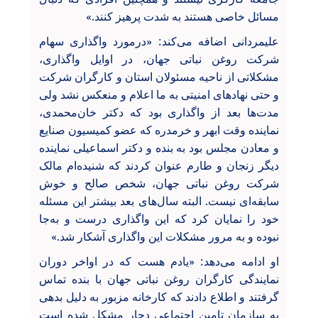
مسائل خاصی هستند به شدت پرهیز کنند.»
علیمردانی اضافه می‌کند: «درمورد واگذاری سهام
شرکت روغن نباتی جهان، در اوایل واگذاری،
مشکلاتی از ناحیه مسئولان استان و کارگران شرکت
و حتی نهادهای امنیتی به ما اعلام و منعکس نشد ولی
مدت‌ها بعد از واگذاری بود که دکتر خان‌محمدی،
نماینده وقت ابهر و خرمدره که عضو کمیسیون صنایع
و معادن مجلس بود به بنده و دکتر اسماعیلی نماینده
دیگر زنجان و طارم عنوان کردند که شنیده‌ام مالک
شرکت روغن نباتی جهان، شخص صالح و خوش
سابقه‌ای نیست. البته سال‌های بعد بیشتر این مسئله
خود را نمایان کرد که این واگذاری درست و به‌جا
نبوده و به مرور مشکلات این واگذاری آشکار شد.»
او ادامه می‌دهد: «یادم هست که در اواخر دوران
نمایندگی کارگران روغن نباتی جهان با بنده تماس
گرفتند و اطلاع دادند که کارخانه مزبور به دلیل بدهی
به سازمان تامین اجتماعی دچار مشکل شده است