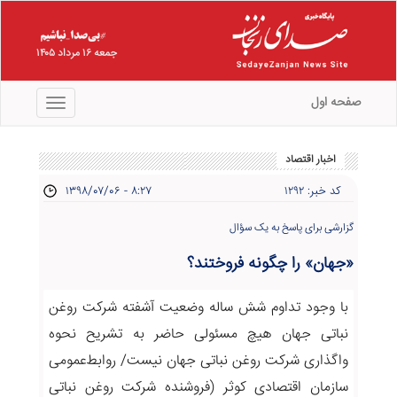
جمعه ۱۶ مرداد ۱۴۰۵
صفحه اول
منو
اخبار اقتصاد
کد خبر: ۱۲۹۲
۱۳۹۸/۰۷/۰۶ - ۸:۲۷
گزارشی برای پاسخ به یک سؤال
«جهان» را چگونه فروختند؟
با وجود تداوم شش ساله وضعیت آشفته شرکت روغن
نباتی جهان هیچ مسئولی حاضر به تشریح نحوه
واگذاری شرکت روغن نباتی جهان نیست/ روابط‌عمومی
سازمان اقتصادی کوثر (فروشنده شرکت روغن نباتی