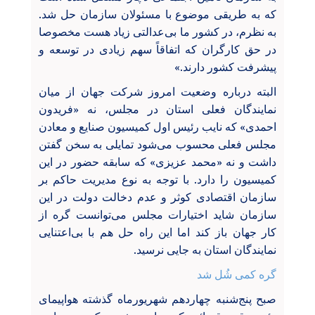
که به طریقی موضوع با مسئولان سازمان حل شد.
به نظرم، در کشور ما بی‌عدالتی زیاد هست مخصوصا
در حق کارگران که اتفاقاً سهم زیادی در توسعه و
پیشرفت کشور دارند.»
البته درباره وضعیت امروز شرکت جهان از میان
نمایندگان فعلی استان در مجلس، نه «فریدون
احمدی» که نایب رئیس اول کمیسیون صنایع و معادن
مجلس فعلی محسوب می‌شود تمایلی به سخن گفتن
داشت و نه «محمد عزیزی» که سابقه حضور در این
کمیسیون را دارد. با توجه به نوع مدیریت حاکم بر
سازمان اقتصادی کوثر و عدم دخالت دولت در این
سازمان شاید اختیارات مجلس می‌توانست گره از
کار جهان باز کند اما این راه‌ حل هم با بی‌اعتنایی
نمایندگان استان به جایی نرسید.
گره کمی شُل شد
صبح پنج‌شنبه چهاردهم شهریورماه گذشته هواپیمای