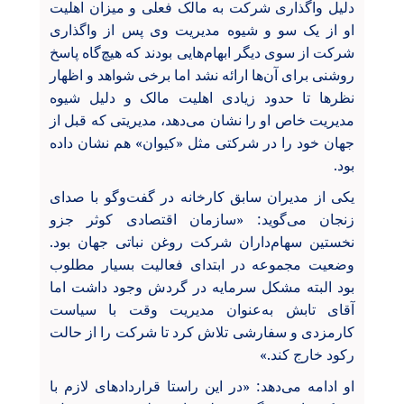
دلیل واگذاری شرکت به مالک فعلی و میزان اهلیت
او از یک سو و شیوه مدیریت وی پس از واگذاری
شرکت از سوی دیگر ابهام‌هایی بودند که هیچ‌گاه پاسخ
روشنی برای آن‌ها ارائه نشد اما برخی شواهد و اظهار
نظرها تا حدود زیادی اهلیت مالک و دلیل شیوه
مدیریت خاص او را نشان می‌دهد، مدیریتی که قبل از
جهان خود را در شرکتی مثل «کیوان» هم نشان داده
بود.
یکی از مدیران سابق کارخانه در گفت‌وگو با صدای
زنجان می‌گوید: «سازمان اقتصادی کوثر جزو
نخستین سهام‌داران شرکت روغن نباتی جهان بود.
وضعیت مجموعه در ابتدای فعالیت بسیار مطلوب
بود البته مشکل سرمایه در گردش وجود داشت اما
آقای تابش به‌عنوان مدیریت وقت با سیاست
کارمزدی و سفارشی تلاش کرد تا شرکت را از حالت
رکود خارج کند.»
او ادامه می‌دهد: «در این راستا قراردادهای لازم با