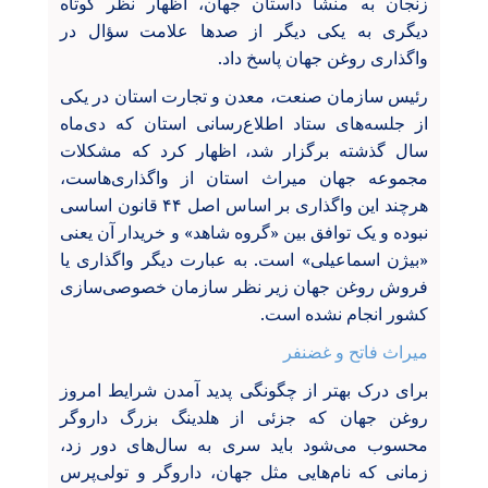
زنجان به منشأ داستان جهان، اظهار نظر کوتاه
دیگری به یکی دیگر از صدها علامت سؤال در
واگذاری روغن جهان پاسخ داد.
رئیس سازمان صنعت، معدن و تجارت استان در یکی
از جلسه‌های ستاد اطلاع‌رسانی استان که دی‌ماه
سال گذشته برگزار شد، اظهار کرد که مشکلات
مجموعه جهان میراث استان از واگذاری‌هاست،
هرچند این واگذاری بر اساس اصل ۴۴ قانون اساسی
نبوده و یک توافق بین «گروه شاهد» و خریدار آن یعنی
«بیژن اسماعیلی» است. به عبارت دیگر واگذاری یا
فروش روغن جهان زیر نظر سازمان خصوصی‌سازی
کشور انجام نشده است.
میراث فاتح و غضنفر
برای درک بهتر از چگونگی پدید آمدن شرایط امروز
روغن جهان که جزئی از هلدینگ بزرگ داروگر
محسوب می‌شود باید سری به سال‌های دور زد،
زمانی که نام‌هایی مثل جهان، داروگر و تولی‌پرس