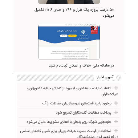
۵۰ درصد پروژه یک هزار و ۲۹۶ واحدی m ۶ تکمیل
می‌شود
در سامانه ملی املاک و اسکان ثبت‌نام کنید
آخرین اخبار
انتقاد نماینده ماهنشان و ایجرود از کاهش حقابه کشاورزان و
شیلات‌داران
برخورد با برداشت‌های غیرمجاز برای حفاظت از آب
پرداخت مطالبات گندمکاران تسریع شود
جابه‌جایی شهرک روی زنجان با اعطای مشوق‌ها دنبال می‌شود
استفاده از فرصت مصوبه هیئت وزیران برای تأمین کالاهای اساسی
و رفع تعهد ارزی صادرکنندگان