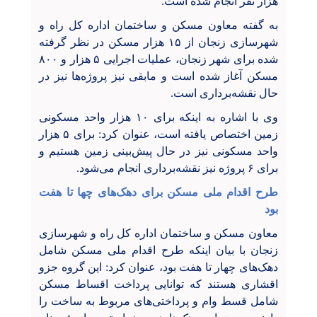
هزار نفر انجام شده است.
به گفته معاون مسکن و ساختمان اداره کل راه و
شهرسازی زنجان از ۱۵ هزار مسکن در نظر گرفته
شده برای شهر زنجان، عملیات اجرایی ۵ هزار و ۸۰۰
مسکن آغاز شده است و مابقی نیز پروژه‌ها نیز در
حال نقشه‌برداری است.
وی با اشاره به اینکه برای ۱۰ هزار واحد مسکونی
زمین اختصاص یافته است، عنوان کرد: برای ۵ هزار
واحد مسکونی نیز در حال پیش‌بینی زمین هستیم و
برای ۶ پروژه نیز نقشه‌برداری انجام می‌شود.
طرح اقدام ملی مسکن برای دهک‌های چها تا هفت
بود
معاون مسکن و ساختمان اداره کل راه و شهرسازی
زنجان با بیان اینکه طرح اقدام ملی مسکن شامل
دهک‌های چهار تا هفت بود، عنوان کرد: این گروه جزو
اقشاری هستند که توانایی پرداخت اقساط مسکن
شامل قسط وام و پرداختی‌های مربوط به ساخت را