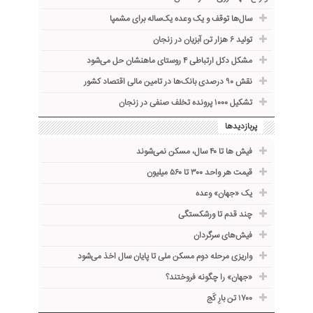
سال‌ها توقف و یک وعده یک‌ساله برای مشمپا
تولید ۶ هزار تن آبزیان در زنجان
مشکل دکل ارتباطی ۴ روستای ماهنشان حل می‌شود
نقش ۹۰ درصدی بانک‌ها در تامین مالی اقتصاد کشور
تشکیل ۱۰۰۰ پرونده تخلف صنفی در زنجان
پربازدیدها
فیش ها تا ۴۰ سال، مسکن نمی‌شوند
قیمت هر واحد ۳۰۰ تا ۵۶۰ میلیون
یک «جهان» وعده
چند قدم تا ورشکستگی
فیش‌های سرگردان
واریزی مرحله دوم مسکن ملی تا پایان سال اخذ می‌شود
«جهان» را چگونه فروختند؟
۱۷۰۰ تن بارِ کَج