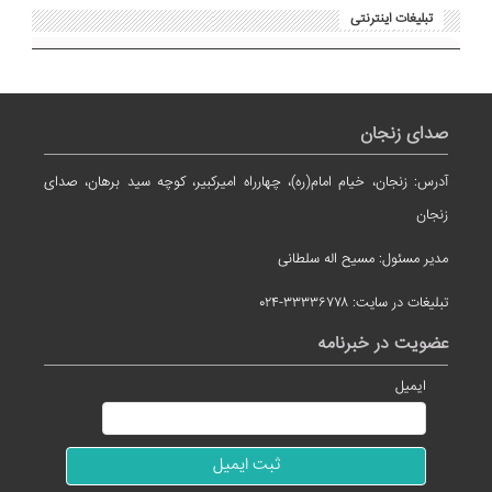
تبلیغات اینترنتی
صدای زنجان
آدرس: زنجان، خیام امام(ره)، چهارراه امیرکبیر، کوچه سید برهان، صدای
زنجان
مدیر مسئول: مسیح اله سلطانی
تبلیغات در سایت: ۳۳۳۳۶۷۷۸-۰۲۴
عضویت در خبرنامه
ایمیل