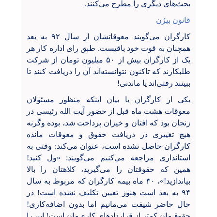
بحث‌های دیگری را مطرح می‌کنند.
قانون بیژن
کارگران می‌گویند معوقاتشان از سال ۹۲ به بعد
همچنان به قوت خود باقیست. طبق رای اداره کار هر
یک از کارگران بیش از ۵۰ میلیون تومان از شرکت
طلبکارند که تاکنون نتوانسته‌اند آن را دریافت کنند تا
ببینند رفتی‌اند یا ماندنی!
یکی از کارگران با بیان اینکه منظور مسئولان
معوقات هشت ماه قبل از حضور آیت الله رئیسی در
زنجان بود که افتان و خیزان پرداخت شد، بوده وگرنه
هیچ تغییری در دریافت حقوق و معوقات مانده
کارگران حاصل نشده است، عنوان می‌کند: وقتی به
استانداری مراجعه می‌کنیم می‌گویند: «ول کنید!
همین که حقوقتان را می‌گیرید، کلاهتان را بالا
بیاندازید!»، ۳۰ ماه بیمه کارگران که مربوط به سال
۹۴ به بعد است هنوز تعیین تکلیف نشده است! در
حال حاضر شیفت می‌مانیم اما بدون اضافه‌کاری!
حقوق‌مان کمتر از قراردادهای کاری‌مان است! این را