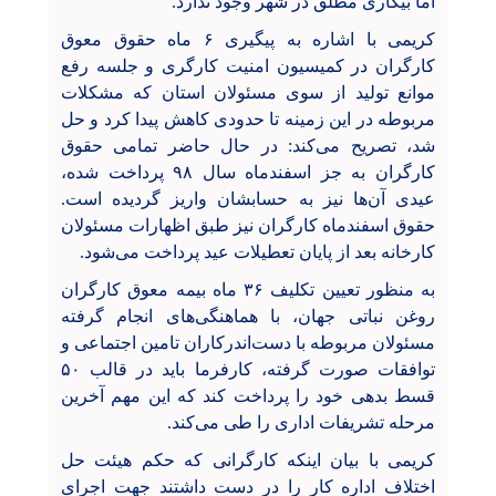
اما بیکاری مطلق در شهر وجود ندارد.
کریمی با اشاره به پیگیری ۶ ماه حقوق معوق
کارگران در کمیسیون امنیت کارگری و جلسه رفع
موانع تولید از سوی مسئولان استان که مشکلات
مربوطه در این زمینه تا حدودی کاهش پیدا کرد و حل
شد، تصریح می‌کند: در حال حاضر تمامی حقوق
کارگران به جز اسفندماه سال ۹۸ پرداخت شده،
عیدی آن‌ها نیز به حسابشان واریز گردیده است.
حقوق اسفندماه کارگران نیز طبق اظهارات مسئولان
کارخانه بعد از پایان تعطیلات عید پرداخت می‌شود.
به منظور تعیین تکلیف ۳۶ ماه بیمه معوق کارگران
روغن نباتی جهان، با هماهنگی‌های انجام گرفته
مسئولان مربوطه با دست‌اندرکاران تامین اجتماعی و
توافقات صورت گرفته، کارفرما باید در قالب ۵۰
قسط بدهی خود را پرداخت کند که این مهم آخرین
مرحله تشریفات اداری را طی می‌کند.
کریمی با بیان اینکه کارگرانی که حکم‌ هیئت حل
اختلاف اداره کار را در دست داشتند جهت اجرای