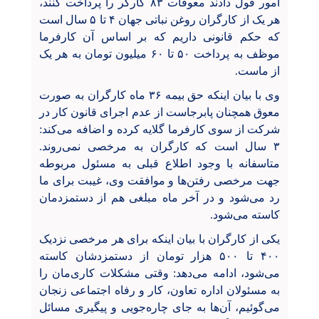
امور قول دادند معوقات ۸۳ کارگر را پرداخت کنند،
هر یک از کارگران روغن نباتی جهان ۴ تا ۵ سال است
که حکم قانونی داریم که بر اساس آن کارفرما
موظف به پرداخت ۵۰ تا ۶۰ میلیون تومان به هر یک
از ماست.
وی با بیان اینکه حق بیمه ۳۶ ماه کارگران به صورت
معوق همچنان پابرجاست از عدم اجرای قانون کار در
شرکت از سوی کارفرما گلایه کرده و اضافه می‌کند:
۳ سال است که کارگران به مرخصی نمی‌روند.
متاسفانه با وجود اطلاع قبلی به مسئول مربوطه
جهت مرخصی‌ رفتن‌ها و موافقت وی، غیبت برای ما
رد می‌شود و در آخر ماه مبلغی هم از دستمزدمان
کاسته می‌شود.
یکی از کارگران با بیان اینکه برای هر مرخصی نزدیک
۴۰۰ تا ۵۰۰ هزار تومان از دستمزدشان کاسته
می‌شود، ادامه می‌دهد: وقتی مشکلات کاری‌مان را
به مسئولان اداره تعاون، کار و رفاه اجتماعی زنجان
می‌گوئیم، آن‌ها به جای چاره‌جویی و پیگیری مسائل