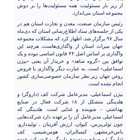
از زیر بار مسئولیت، همه مسئولیت‌ها را بر دوش
مجموعه استان می‌اندازد.
رئیس سازمان صنعت، معدن و تجارت استان هم در
یکی از جلسه‌های ستاد اطلاع‌رسانی استان که دی‌ماه
سال ۹۷ برگزار شد، اظهار کرد که مشکلات مجموعه
جهان میراث استان از واگذاری‌هاست، هرچند این
واگذاری بر اساس اصل ۴۴ قانون اساسی نبوده و یک
توافق بین «گروه شاهد» و خریدار آن یعنی «بیژن
اسماعیلی» است. به عبارت دیگر واگذاری یا فروش
روغن جهان زیر نظر سازمان خصوصی‌سازی کشور
انجام نشده است.
بیژن اسماعیلی، مدیرعامل شرکت کف (داروگر) و
هلدینگی متشکل از ۱۸ شرکت فعال در صنایع
بهداشتی
–
شوینده و غذایی است. هلدینگی که
اسماعیلی مدیرعامل آن را برعهده دارد شرکت‌هایی
چون تولی‌پرس، کیوان، ارزش آفرینان ، تولیددارو،
یاس‌خرمشهر، کیمیاایران، هومن‌شیمی، کف
(داروگر) و صنایع بسته‌بندی داروگر و ۲ شرکت عمده