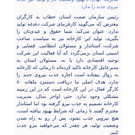
نیروی جدید را ندارد
رئیس سازمان صمت استان خطاب به کارگران
معترض که می‌گویند کارفرمای شرکت دغدغه تولید
ندارد، عنوان می‌کند: شما حقوق‌ و عیدی‌تان را
بگیرید، تولید این کارخانه نیز به سیاست صاحب
شرکت، استاندار و مسئولان انتظامی، قضایی و
امنیتی استان برمی‌گردد که آیا فعالیت این شرکت
توجیه اقتصادی دارد یا نه. مسئولان استان به
مدیرعامل کارخانه تاکید کرده‌اند تا زمانی که کارخانه
به روال نیفتاده است اجازه جذب نیروی جدید را
ندارد. هدف اصلی ما دریافت دستمزد ماهانه ۸۰
کارگر فعال در این کارخانه است که در این زمینه
مشکلی وجود ندارد. حتی اواخر سال، مدیریت
کارخانه تصمیم به جذب نیرو گرفته بود اما استاندار
محترم گفتند تا زمانی که شرایط بهبود نیافته است،
هیچ نیرویی جذب نشود، پس از رو به راه شدن
وضعیت تولید، هر چقدر که می‌خواهند نیرو جذب
کنند.