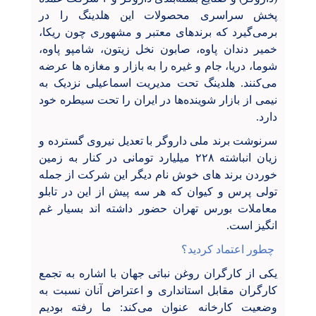
پخش سراسری محصولات این هلدینگ را در
برمی‌گیرد که برندهای معتبر و مشهوری چون ریکا،
خمیر دندان پاوه، صابون نخل زیتون، شامپو پاوه،
شوما، دریا، جام و غیره را به بازار و مغازه ها عرضه
می‌کنند. هلدینگ تحت مدیریت اسماعیلی نزدیک به
نیمی از بازار شوینده‌ها در ایران را تحت سیطره خود
دارد.
سرنوشت برند ملی داروگر با تعدیل نیروی گسترده و
زیان انباشته ۲۲۸ میلیارد تومانی در کنار به زمین
خوردن برند های خوش نام دیگر این شرکت از جمله
تولی پرس و کیوان که هر سه پیش از این در تابلو
معاملات بورس تهران حضور داشته اند بسیار غم
انگیز است.
چطور اعتماد کردید؟
یکی از کارگران روغن نباتی جهان با اشاره به تجمع
کارگران مقابل استانداری و اعتراض آنان نسبت به
وضعیت کارخانه عنوان می‌کند: ما رفته بودیم