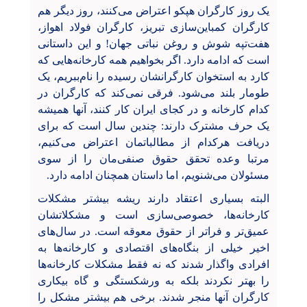
یک روز کارگران هپکو اعتراض می‌کنند، روز دیگر هم
کارگران کمباین‌سازی‌ تبریز، کارگران فولاد اهواز،
هفت‌تپه شوش و روغن نباتی جهان! و این داستانی
است که ادامه دارد. اگر بخواهیم همه کارخانه‌هایی که
کارد به استخوان کارگرانشان رسیده را نام‌ببریم، یک
طومار بلند می‌شود. فرقی نمی‌کند که کارگران در
کدام کارخانه و در کجای ایران کار کنند، آنها همیشه
یک حرف مشترک دارند: چندین سال است که برای
دریافت هرکدام از مطالباتمان اعتراض می‌کنیم،
مرتبا وعده تحقق حقوق صنفی‌مان را از سوی
مسئولان می‌شنویم، اما داستان همچنان ادامه دارد.
البته بسیاری اعتقاد دارند ریشه بیشتر مشکلات
کارخانه‌ها، خصوصی‌سازی‌ است و مشکلاتشان
عمیق‌تر و فراتر از حقوق معوقه است. در سال‌های
اخیر خیلی از بنگاه‌های اقتصادی و کارخانه‌ها به
افرادی واگذار شدند که نه فقط مشکلات کارخانه‌ها
را بهتر نکردند بلکه به ورشکستگی و گاه بیکاری
کارگران آنها منجر شدند. برخی هم بیشتر مشکل را