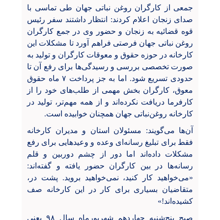
جمعی از کارگران روغن نباتی جهان طی تماسی با
صدای زنجان اعلام کردند: انتظار داشتند سفر رئیس
قوه قضائیه به زنجان و حضور وی در جمع کارگران
روغن نباتی جهان فرصتی فراهم آورد تا مشکلات این
کارخانه در حوزه حقوق و معوقات کارگران و تولید به
صورت تخصصی بررسی و رسیدگی‌ها برای رفع آن تا
حدودی تسریع شود. اما به جز پرداخت ۷ ماه حقوق
معوق، کارگران بخش مهمی از طلب‌های خود را از
کارفرما دریافت نکرده‌اند و از همه مهم‌تر، تولید در
کارخانه روغن‌نباتی جهان همچنان خوابیده است.
آن‌ها می‌گویند: مسئولان استان و مدیران کارخانه
فقط برای تبلیغ رسانه‌ای وعده و وعیدهایی برای رفع
مشکلات داده‌اند اما دور از چشم دوربین و قلم
رسانه‌ها در بین کارگران حضور یافته و گفته‌اند:
«می‌خواهید کار کنید، نمی‌خواهید بروید. پشت در،
متقاضیان بسیاری برای کار در این کارخانه صف
کشیده‌اند!»
صبح پنج‌شنبه چهاردهم شهریورماه سال ۹۸ یعنی