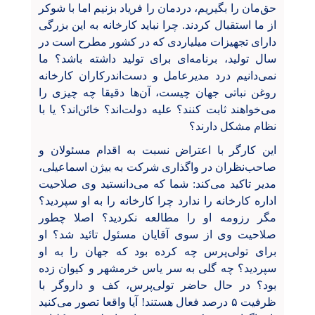
حق‌مان را بگیریم، دردمان را فریاد بزنیم اما با شوکر
از ما استقبال کردند. چرا نباید کارخانه به این بزرگی
دارای تجهیزات میلیاردی که در کشور مطرح است در
سال تولید، برنامه‌ای برای تولید داشته باشد؟ ما
نمی‌دانیم درد مدیرعامل و دست‌اندرکاران کارخانه
روغن نباتی جهان ‌چیست، آن‌ها دقیقا چه چیزی را
می‌خواهند ثابت کنند؟ علیه دولت‌اند؟ خائن‌اند؟ یا با
نظام مشکل دارند؟
این کارگر با اعتراض نسبت به اقدام مسئولان و
صاحب‌نظران در واگذاری شرکت به بیژن اسماعیلی،
مدیر تاکید می‌کند: شما که می‌دانستید وی صلاحیت
اداره کارخانه را ندارد چرا کارخانه را به او سپردید؟
مگر رزومه او را مطالعه نکردید؟ اصلا چطور
صلاحیت وی از سوی آقایان مسئول تائید شد؟ او
برای تولی‌پرس چه کرده بود که جهان را به او
سپردید؟ چه گلی به سر یاس خرمشهر و کیوان زده
بود؟ در حال حاضر تولی‌پرس، کف و داروگر با
ظرفیت ۵ درصد فعال هستند! آیا واقعا تصور می‌کنید