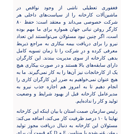
فغفوری تعطیلی ناشی از وجود نواقص در
ماشین‌آلات کارخانه را از سیاست‌های داخلی هر
شرکت خصوصی می‌داند و معتقد است: حفظ ۸۰
کارگر روغن نباتی جهان همواره برای ما مهم بوده
است، اگر چنین نبود مسئولان می‌توانستند این تعداد
نیرو را برای دریافت بیمه بیکاری به مراجع ذیربط
معرفی کرده و درِ شرکت را تا زمان تسویه کامل
بدهی کارخانه از سوی مدیریت ببندند. این کارگران
دارای سابقه‌های بالا هستند و در صورت بیکاری هیچ
یک از کارخانجات نیز آن‌ها را به کار نمی‌گیرند. ما به
هیچ عنوان نمی‌خواهیم به ضرر این کارگران کاری را
انجام دهیم تا به امروز هم اجازه جذب نیرو به
مدیرعامل کارخانه قبل از بهبود شرایط و وضعیت
تولید و کار را نداده‌ایم.
رئیس سازمان صمت استان با بیان اینکه این کارخانه
نهایتا با ۱۰ درصد ظرفیت کار می‌کند، اضافه می‌کند:
مسئولان این کارخانه به دنبال دریافت مجوز تولید
روغن غنی‌شده با ویتامین
E
و
D
که قیمت آن برای