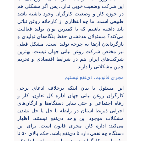
این شرکت وضعیت خوبی ندارد، پس اگر مشکلی هم
در حوزه کار و وضعیت کارگران وجود داشته باشد
طبیعی است، ما چه انتظاری از کارخانه روغن نباتی
باید داشته باشیم که با کمترین توان تولید فعالیت
می‌کند؟ مسئولان هدفشان حفظ بنگاه‌های تولیدی و
بازگرداندن آن‌ها به چرخه تولید است‌. مشکل فعلی
نیز مختص شرکت روغن نباتی جهان نیست، بهترین
شرکت‌های ایران هم‌ در شرایط اقتصادی و تحریم
چنین مشکلاتی را دارند.
مجری قانونیم، ذی‌نفع نیستیم
این مسئول با بیان اینکه برخلاف ادعای برخی
کارگران روغن نباتی جهان اداره کل تعاون، کار و
رفاه اجتماعی و حتی سایر دستگاه‌ها و ارگان‌های
اجرایی ذیربط استان در رابطه با حل یا حل نشدن
مشکلات موجود این واحد ذی‌نفع نیستند، اظهار
می‌کند: اداره کار، مجری قانون است، برای این
دستگاه چه نفعی دارد تا ذی‌نفع باشد. حکم بالای ۵۰ تا
۶۰ میلیونی کارگران چه ضرر یا نفعی برای ما دارد؟