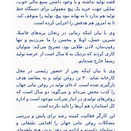
قصد تولید نداشته و با وجود داشتن منبع مالی خوب،
تمایلی جهت خرید یک پیچ معمولی برای دستگاه خط
تولید هم ندارد تا به بهانه نبود پیچ، تولید را متوقف کند.
تا به امروز هم هدفش را اجرایی کرده است.
وی با بیان اینکه زمانی در زنجان برندهای فامیلا،
شیرین عسل، اویلا و محسن را ما می‌زدیم و تنها
رقیب‌مان، لادن طلایی بود، تصریح می‌کند: متولیان
کاری کردند که نزدیک به ۵ سال است از عرصه تولید
رسما خارج شده‌ایم.
وی با بیان اینکه پس از حضور رئیسی در محل
کارخانه شاید ۴۰ تن روغن تولید و به مقاصد هدف
بارگیری شده است، ادعای تولید در روغن نباتی جهان
را کذب محض می‌داند و می‌گوید: دو سال است که
روغن‌های تولیدی در انبار شرکت موجود است و اداره
کل استاندارد هم آن‌ها را تائید نکرده است.
این کارگر فعالیت کمیته رصد برای پایش و بررسی
مشکلات روغن نباتی جهان را اقدامی تبلیغاتی و
رسانه‌ای دانسته و ادامه می‌دهد: بدون هیچ واهمه‌ای