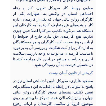
معاون روابط کار مدیرکل تعاون، کار و رفاه
اجتماعی استان در واکنش به اظهارات یکی از
کارگران روغن نباتی جهان که یکی از کارمندان اداره
کار و هدیه‌های غیرمتعارف کارفرما به کارکنان این
دستگاه هم می‌گوید: تکذیب می‌کنم! اصلا چنین چیزی
نداریم، هیچ کارمندی حق ندارد خارج از ضوابط را
ارباب رجوع صحبت کند، کارگران و مراجعه‌کنندگان
به اداره کار برای ثبت شکایت و بررسی آن به برخورد
نامناسب کارمندان می‌توانند به واحد بازرسی سلامت
اداری و حراست مستقر در اداره کار مراجعه کنند تا
در نخستین فرصت به آن رسیدگی شود.
گریختن از قانون آسان نیست
مسعود علیاری، مدیرکل تامین اجتماعی استان نیز در
پاسخ به سؤالی در رابطه با اقدامات این دستگاه برای
تعیین تکلیف بیمه‌های معوق کارگران روغن نباتی
جهان با بیان اینکه الان عمده تمرکز ما بیشتر بر روی
موضوع کرونا و سلامتی کارمندان و ارباب رجوع