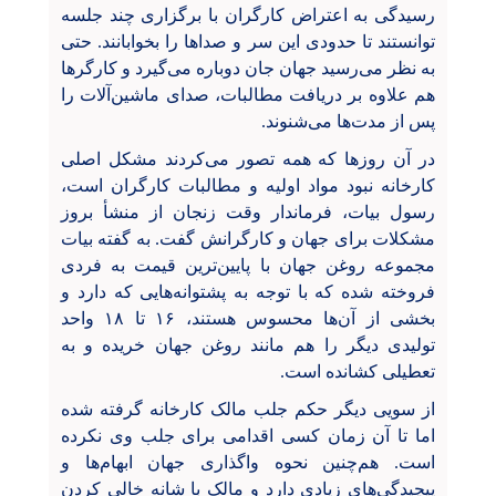
رسیدگی به اعتراض کارگران با برگزاری چند جلسه
توانستند تا حدودی این سر و صداها را بخوابانند. حتی
به نظر می‌رسید جهان جان دوباره می‌گیرد و کارگرها
هم علاوه بر دریافت مطالبات، صدای ماشین‌‌آلات را
پس از مدت‌ها می‌شنوند.
در آن روزها که همه تصور می‌کردند مشکل اصلی
کارخانه نبود مواد اولیه و مطالبات کارگران است،
رسول بیات، فرماندار وقت زنجان از منشأ بروز
مشکلات برای جهان و کارگرانش گفت. به گفته بیات
مجموعه روغن جهان با پایین‌ترین قیمت به فردی
فروخته شده که با توجه به پشتوانه‌هایی که دارد و
بخشی از آن‌ها محسوس هستند، ۱۶ تا ۱۸ واحد
تولیدی دیگر را هم مانند روغن جهان خریده و به
تعطیلی کشانده است.
از سویی دیگر حکم جلب مالک کارخانه گرفته شده
اما تا آن زمان کسی اقدامی برای جلب وی نکرده
است. هم‌چنین نحوه واگذاری جهان ابهام‌ها و
پیچیدگی‌های زیادی دارد و مالک با شانه خالی کردن