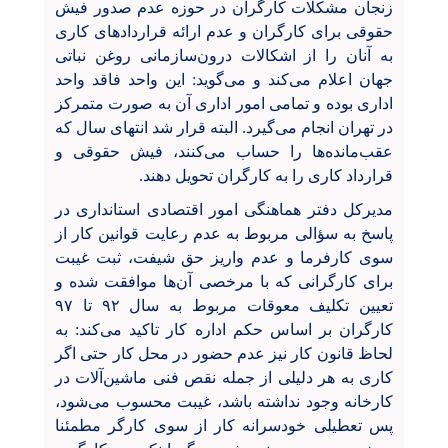
زنجان مشکلات کارگران در حوزه عدم صدور فیش
حقوقی برای کارگران و عدم ارائه قراردادهای کاری
به آنان را از اشکالات درون‌سازمانی روغن نباتی
جهان اعلام می‌کند و می‌گوید: این واحد فاقد واحد
اداری بوده و تمامی امور اداری آن به صورت متمرکز
در تهران انجام می‌گیرد. البته قرار شد انتهای سال که
عقب‌مانده‌ها را حساب می‌کنند، فیش حقوقی و
قرارداد کاری را به کارگران تحویل دهند.
مدیرکل دفتر هماهنگی امور اقتصادی استانداری در
پاسخ به سؤالی مربوط به عدم رعایت قوانین کار از
سوی کارفرما و عدم واریز حق شیفت، ثبت غیبت
برای کارگرانی که با مرخصی آن‌ها موافقت شده و
تعیین تکلیف معوقات مربوط به سال ۹۲ تا ۹۷
کارگران بر اساس حکم اداره کار تاکید می‌کند: به
لحاظ قانون کار نیز عدم حضور در محل کار حتی اگر
کاری به هر دلیلی از جمله نقص فنی ماشین‌آلات در
کارخانه وجود نداشته باشد، غیبت محسوب می‌شود،
پس تعطیلی خودسرانه کار از سوی کارگر مطمئنا