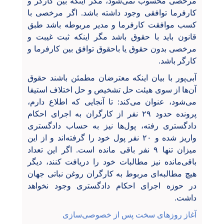
مرخصی محسوب نمی‌شود، مگر اینکه بین کارگر و
کارفرما توافقی وجود داشته باشد. اگر مرخصی با
کسب موافقت کارفرما و مدیر مربوطه باشد طبق
قانون باید با حقوق باشد مگر اینکه ثبت غیبت و
مرخصی بدون حقوق یا باحقوق توافق بین کارفرما و
کارگر باشد.
آبی‌پور با بیان اینکه معترضان مطمئن باشند حقوق
آن‌ها از سوی هیئت حل تشخیص و حل اختلاف استیفا
می‌شود، عنوان می‌کند: تا آنجایی که اطلاع دارم،
پرونده حدود ۲۹ نفر از کارگران به اجرای احکام
دادگستری رفته، پول‌ها نیز به حساب دادگستری
واریز شده و ۲۰ نفر پول خود را گرفته‌اند و از این
میزان تنها ۹ نفر باقی مانده است. اگر این تعداد
باقی‌مانده نیز مطالبات خود را دریافت کنند، دیگر
هیچ مطالبه‌ای مربوط به کارگران روغن نباتی جهان
در حوزه اجرای احکام دادگستری وجود نخواهد
داشت.
آغاز روزهای سخت پس از خصوصی‌سازی