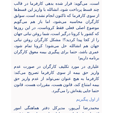
است، می‌گوید: قرار شده بدهی کارفرما در قالب
چند قسط پرداخت شود، انشالله با واریز این قسط‌ها
از سوی کارفرما که تاکنون انجام نشده است، سوابق
کارگران محاسبه می‌شود، اما باز هم می‌گویم
موضوع اصلی فعلی فقط کروناست، در این روزها
که کشور با کرونا درگیر است، شما روغن نباتی جهان
را از کجا پیدا کردید؟! مشکل کارگران روغن نباتی
جهان هم انشالله حل می‌شود! کرونا تمام شود،
عمری باشد، حتما برای پیگیری بیمه معوق کارگران
برنامه داریم!
علیاری در مورد تکلیف کارگران در صورت عدم
واریز حق بیمه از سوی کارفرما تصریح می‌کند:
کارفرما به هیچ عنوان نمی‌تواند از عدم واریز حق
بیمه امتناع کند، قانون هست، مقررات هست، قانون
حتما جایی یقه‌اش را می‌گیرد.
از اول پیگیریم
محمدرضا آبی‌پور، مدیرکل دفتر هماهنگی امور