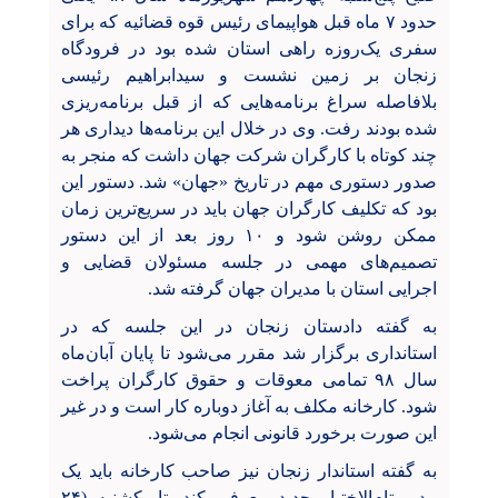
حدود ۷ ماه قبل هواپیمای رئیس قوه قضائیه که برای
سفری یک‌روزه راهی استان شده بود در فرودگاه
زنجان بر زمین نشست و سیدابراهیم رئیسی
بلافاصله سراغ برنامه‌هایی که از قبل برنامه‌ریزی
شده بودند رفت. وی در خلال این برنامه‌ها دیداری هر
چند کوتاه با کارگران شرکت جهان داشت که منجر به
صدور دستوری مهم در تاریخ «جهان» شد. دستور این
بود که تکلیف کارگران جهان باید در سریع‌ترین زمان
ممکن روشن شود و ۱۰ روز بعد از این دستور
تصمیم‌های مهمی در جلسه مسئولان قضایی و
اجرایی استان با مدیران جهان گرفته شد.
به گفته دادستان زنجان در این جلسه که در
استانداری برگزار شد مقرر می‌شود تا پایان آبان‌ماه
سال ۹۸ تمامی معوقات و حقوق کارگران پراخت
شود. کارخانه مکلف به آغاز دوباره کار است و در غیر
این صورت برخورد قانونی انجام می‌شود.
به گفته استاندار زنجان نیز صاحب کارخانه باید یک
مدیر تام‌الاختیار جدید معرفی کند. تا یکشنبه (۲۴