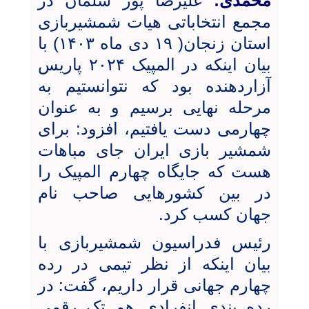
محمدی:
علیرضا پور سلمان در
مجمع انتخاباتی هیات شمشیربازی
استان زنجان( ۱۹ دی ماه ۱۴۰۳) با
بیان اینکه در المپیک ۲۰۲۴ پاریس
آزاردهنده بود که نتوانستیم به
مرحله نهایی برسیم و به عنوان
چهارمی دست یافتیم، افزود: برای
شمشیر بازی ایران جای مباهات
هست که جایگاه چهارم المپیک را
در بین کشورهایی صاحب نام
جهان کسب کرد.
رئیس فدراسیون شمشیربازی با
بیان اینکه از نظر تیمی در رده
چهارم جهانی قرار داریم، گفت: در
رده بندی انفرادی هم تک رقمی