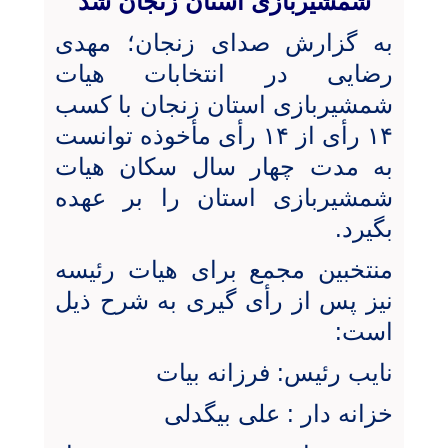
شمشیربازی استان زنجان شد
به گزارش صدای زنجان؛ مهدی
رضایی در انتخابات هیات
شمشیربازی استان زنجان با کسب
۱۴ رأی از ۱۴ رأی مأخوذه توانست
به مدت چهار سال سکان هیات
شمشیربازی استان را بر عهده
بگیرد.
منتخبین مجمع برای هیات رئیسه
نیز پس از رأی گیری به شرح ذیل
است:
نایب رئیس: فرزانه بیات
خزانه دار : علی بیگدلی