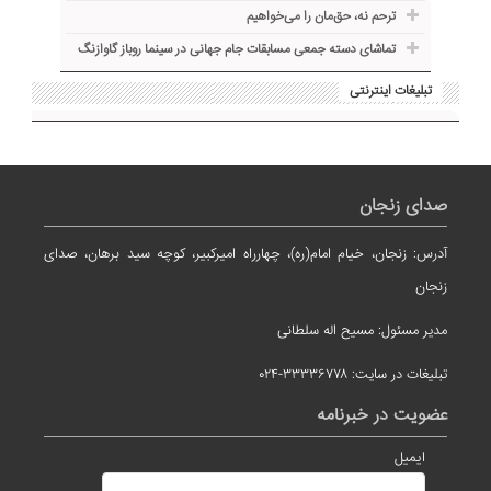
ترحم نه، حق‌مان را می‌خواهیم
تماشای دسته جمعی مسابقات جام جهانی در سینما روباز گاوازنگ
تبلیغات اینترنتی
صدای زنجان
آدرس: زنجان، خیام امام(ره)، چهارراه امیرکبیر، کوچه سید برهان، صدای
زنجان
مدیر مسئول: مسیح اله سلطانی
تبلیغات در سایت: ۳۳۳۳۶۷۷۸-۰۲۴
عضویت در خبرنامه
ایمیل