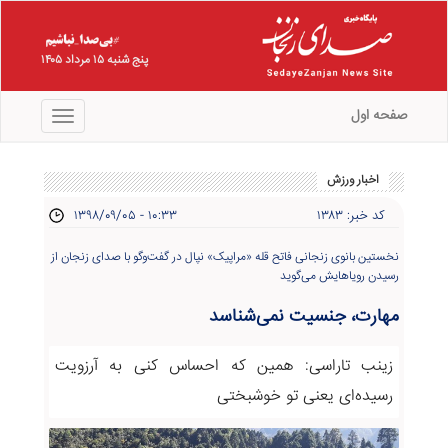
پنج شنبه ۱۵ مرداد ۱۴۰۵
صفحه اول
منو
اخبار ورزش
کد خبر: ۱۳۸۳
۱۳۹۸/۰۹/۰۵ - ۱۰:۳۳
نخستین بانوی زنجانی فاتح قله «مراپیک» نپال در گفت‌وگو با صدای زنجان از
رسیدن رویاهایش می‌گوید
مهارت، جنسیت نمی‌شناسد
زینب تاراسی: همین که احساس کنی به آرزویت
رسیده‌ای یعنی تو خوشبختی