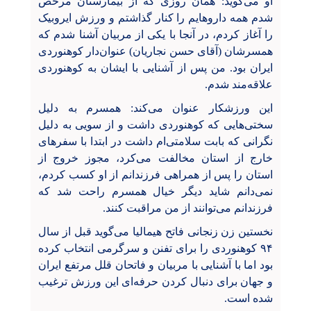
او می‌گوید: همان روزی که از بیمارستان مرخص
شدم همه داروهایم را کنار گذاشتم و ورزش ایروبیک
را آغاز کردم، در آنجا با یکی از مربیان آشنا شدم که
همسرشان (آقای حسن نجاریان) عنوان‌دار کوهنوردی
ایران بود. من پس از آشنایی با ایشان به کوهنوردی
علاقه‌مند شدم.
این ورزشکار عنوان می‌کند: همسرم به دلیل
سختی‌هایی که کوهنوردی داشت و از سویی به دلیل
نگرانی که بابت سلامتی‌ام داشت در ابتدا با سفرهای
خارج از استان مخالفت می‌کرد، مجوز خروج از
استان را پس از همراهی فرزندانم از او کسب کردم،
نمی‌دانم شاید دیگر خیال همسرم راحت شد که
فرزندانم می‌توانند از من مراقبت کنند.
نخستین زن زنجانی فاتح هیمالیا می‌گوید قبل از سال
۹۴ کوهنوردی را برای تفنن و سرگرمی انتخاب کرده
بود اما با آشنایی با مربیان و فاتحان قلل مرتفع ایران
و جهان برای دنبال کردن حرفه‌ای این ورزش ترغیب
شده است.