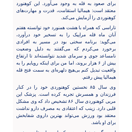
برای صعود به قله به وجود می‌آورد. این کوهنورد
معتقد است: هیمالیا استقامت، قدرت و مهارت‌های
کوهنوردی را آزمایش می‌کند
.
تاراسی که همراه با هشت همنورد خود توانسته هفتم
آبان ماه قله مراپیک را به تسخیر خود درآورد،
می‌گوید: برنامه سختی بود در مسیر به افرادی
برخورد می‌کردم که می‌گفتند به دلیل وضعیت
نامساعد جوی و سرمای شدید نتوانسته‌اند تا ارتفاع
بیش از ۶ هزار بروند، اما من برای اینکه رویایم را به
واقعیت تبدیل کنم بی‌هیچ دلهره‌ای به سمت فتح قله
هیمالیا پیش رفتم.
وی سال ۸۵ نخستین کوهنوردی خود را در کنار
فرزندان و همسرش تجربه کرده است. پزشک این
مربی کوهنوردی سال ۸۶ تشخیص داد که وی مشکل
قلبی دارد. زینب که اعتقادی به مصرف دارو نداشت
معتقد بود ورزش می‌تواند بهترین داروی شفابخش
برای او باشد.