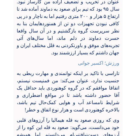
عنوان در تخریب و تضعیف اراده من کارساز نبود.
سال ۹۵ بود که تیم برای صعود به دماوند آماده شد تا
ارتفاع ۵ هزار و ۲۰۰ متری رفتیم اما به ناچار و در پی
کافی نبودن تجهیزات دو تن از همنوردهایمان بنا به
نظر سرپرست گروه بازگشتیم و در آن سال واقعا
حسرت دماوند در دلم ماند، اما سال‌های آتی
تجربه‌های موفق و باورنکردنی به قلل مختلف ایران و
جهان داشتم که بسیار ارزشمند بود.
ورزش؛ اکسیر جوانی
تاراسی با تاکید بر اینکه توانمندی و مهارت ربطی به
جنسیت ندارد، عنوان می‌کند: من فمنیست نیستم،
اتفاقا موافقم که در گروه کوهنوردی باید حداقل یک
آقا حضور داشته باشد تا در مواقع اضطراری و
شرایط نامساعد آب و هوایی کمک‌حال تیم باشد،
بالاخره کوهنوردی است و هزار نوع اتفاق و خطر!
وی که روزی صعود به قله هیمالیا را آرزوهای قلبی
خود می‌دانست، می‌گوید: صعود به قله این کوه را از
آرزوهای دست‌نیافتنی‌ام می‌دانستم اما همیشه