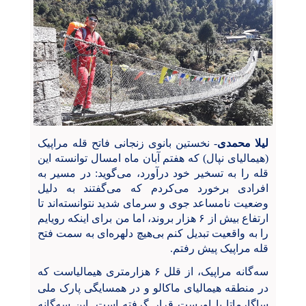
لیلا محمدی
- نخستین بانوی زنجانی فاتح قله مراپیک
(هیمالیای نپال) که هفتم آبان ماه امسال توانسته این
قله را به تسخیر خود درآورد، می‌گوید: در مسیر به
افرادی برخورد می‌کردم که می‌گفتند به دلیل
وضعیت نامساعد جوی و سرمای شدید نتوانسته‌اند تا
ارتفاع بیش از ۶ هزار بروند، اما من برای اینکه رویایم
را به واقعیت تبدیل کنم بی‌هیچ دلهره‌ای به سمت فتح
قله مراپیک پیش رفتم.
سه‌گانه مراپیک، از قلل ۶ هزارمتری هیمالیاست که
در منطقه هیمالیای ماکالو و در همسایگی پارک ملی
ساگارماتا یا اورست قرار گرفته است. این سه‌گانه