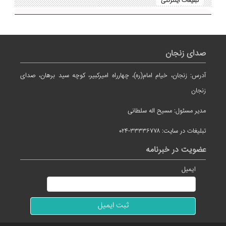
تبلیغات اینترنتی
صدای زنجان
آدرس: زنجان، خیام امام(ره)، چهارراه امیرکبیر، کوچه سید برهان، صدای
زنجان
مدیر مسئول: مسیح اله سلطانی
تبلیغات در سایت: ۳۳۳۳۶۷۷۸-۰۲۴
عضویت در خبرنامه
ایمیل