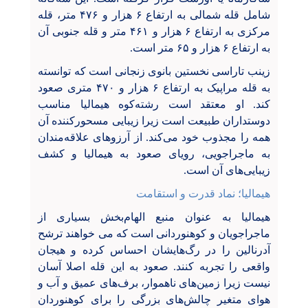
شامل قله شمالی به ارتفاع ۶ هزار و ۴۷۶ متر، قله
مرکزی به ارتفاع ۶ هزار و ۴۶۱ متر و قله جنوبی آن
به ارتفاع ۶ هزار و ۶۵ متر است.
زینب تاراسی نخستین بانوی زنجانی است که توانسته
به قله مراپیک به ارتفاع ۶ هزار و ۴۷۰ متری صعود
کند. او معتقد است
رشته‌کوه هیمالیا مناسب
دوستداران طبیعت است زیرا زیبایی مسحورکننده آن
همه را مجذوب خود می‌کند. از آرزوهای علاقه‌مندان
به ماجراجویی، رویای صعود به هیمالیا و کشف
زیبایی‌های آن است.
هیمالیا؛ نماد قدرت و استقامت
هیمالیا به عنوان منبع الهام‌بخش بسیاری از
ماجراجویان و کوهنوردانی است که می خواهند ترشح
آدرنالین را در رگ‌هایشان احساس کرده و هیجان
واقعی را تجربه کنند. صعود به این قله اصلا آسان
نیست زیرا زمین‌های ناهموار، برف‌های عمیق و آب و
هوای متغیر چالش‌های بزرگی را برای کوهنوردان