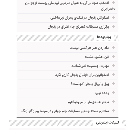
انتخاب سونا رزاقی به عنوان سرمربی تیم ملی پومسه نوجوانان
دختر ایران
اسکواش زنجان در تنگنای بحران زیرساختی
برگزاری مسابقات شطرنج جام اشراق در زنجان
پربازدیدها
داد زدن هنر هر کسی نیست
نان، عشق، مشت
مهارت، جنسیت نمی‌شناسد
اصفهانیان برای فوتبال زنجان کاری نکرد
پول والیبال زنجان کجاست؟
وعده توپ
ترحم نه، حق‌مان را می‌خواهیم
تماشای دسته جمعی مسابقات جام جهانی در سینما روباز گاوازنگ
تبلیغات اینترنتی