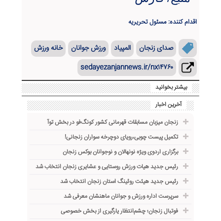
اقدام کننده: مسئول تحریریه
صدای زنجان
المپیاد
ورزش جوانان
خانه ورزش
sedayezanjannews.ir/nx۱۴۷۶۰
بیشتر بخوانید
آخرین اخبار
زنجان میزبان مسابقات قهرمانی کشور کونگ‌فو در بخش توآ
تکمیل پیست چوبی،رویای دوچرخه ‌سواران زنجانی!
برگزاری اردوی ویژه نونهالان و نوجوانان بوکس زنجان
رئیس جدید هیات ورزش روستایی و عشایری زنجان انتخاب شد
رئیس جدید هیئت روئینگ استان زنجان انتخاب شد
سرپرست اداره ورزش و جوانان ماهنشان معرفی شد
فوتبال زنجان؛ چشم‌انتظار یارگیری از بخش خصوصی