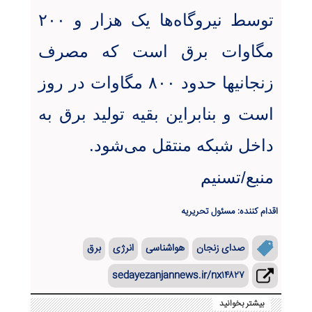
توسط نیروگاه‌ها یک هزار و ۲۰۰
مگاوات برق است که مصرف
زنجانیها حدود ۸۰۰ مگاوات در روز
است و بنابراین بقیه تولید برق به
داخل شبکه منتقل می‌شود
.
منبع/تسنیم
اقدام کننده: مسئول تحریریه
صدای زنجان
هواشناسی
انرژی
برق
sedayezanjannews.ir/nx۱۴۸۲۷
بیشتر بخوانید