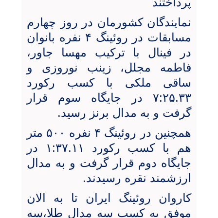
پرداختند
نما
یندگان کشورمان در روز چهارم
مسابقات در روئینگ ۴ نفره بانوان
در فینال با ترکیب مهسا جاور،
فاطمه مجلل، زینب نوروزی و
ساقی ملکی با کسب رکورد
۷:۲۵.۳۳ در جایگاه سوم قرار
گرفت و به مدال برنز رسید.
همچنین در روئینگ ۴ نفره ۵۰۰ متر
هم با کسب رکورد ۱:۳۷.۱۱ در
جایگاه دوم قرار گرفت و به مدال
ارزشمند نقره رسیدند.
کاروان روئینگ ایران تا به الان
موفق به کسب سه مدال طلا،سه