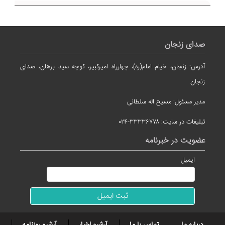
صدای زنجان
آدرس: زنجان، خیام امام(ره)، چهارراه امیرکبیر، کوچه سید برهان، صدای
زنجان
مدیر مسئول: مسیح اله سلطانی
تبلیغات در سایت: ۳۳۳۳۶۷۷۸-۰۲۴
عضویت در خبرنامه
ایمیل