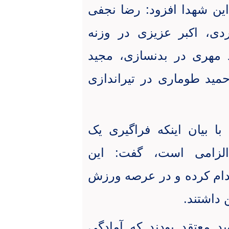
این شهدا افزود
:
رضا نجفی
دی، اکبر عزیزی در وزنه
 مهری در بدنسازی، مجید
مید طوماری در تیراندازی
ا بیان اینکه فراگیری یک
لزامی است، گفت: این
قدام کرده و در عرصه ورزش
 داشتند
.
 معتقد بودند که آمادگی