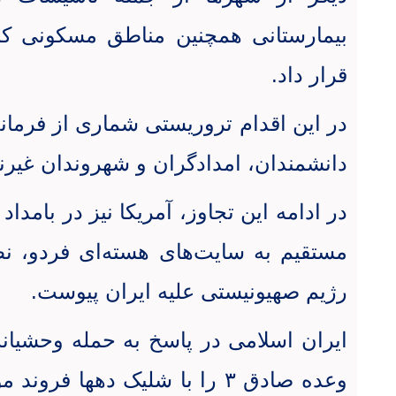
بیمارستانی همچنین مناطق مسکونی ک
قرار داد
.
در این اقدام تروریستی شماری از فرمان
دانشمندان، امدادگران و شهروندان غیر
در ادامه این تجاوز، آمریکا نیز در بامداد
مستقیم به سایت‌های هسته‌ای فردو، نط
رژیم صهیونیستی علیه ایران پیوست
.
ایران اسلامی در پاسخ به حمله وحشیان
وعده صادق ۳ را با شلیک دهها 