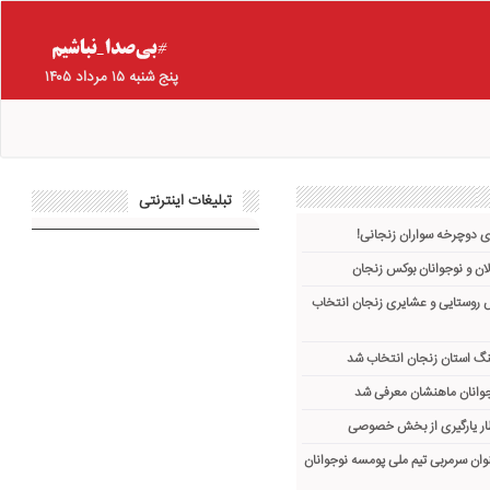
پنج شنبه ۱۵ مرداد ۱۴۰۵
تبلیغات اینترنتی
 دوچرخه ‌سواران زنجانی!
الان و نوجوانان بوکس زنجان
روستایی و عشایری زنجان انتخاب
گ استان زنجان انتخاب شد
وانان ماهنشان معرفی شد
ظار یارگیری از بخش خصوصی
نوان سرمربی تیم ملی پومسه نوجوانان