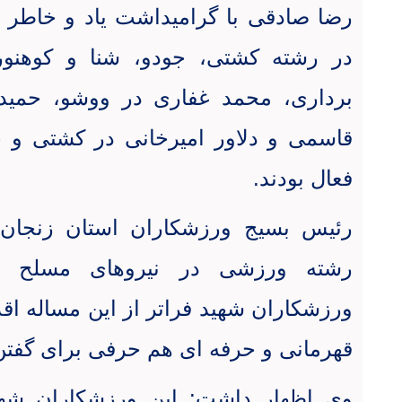
رضا صادقی
با گرامیداشت یاد و خاطر 
در رشته کشتی، جودو، شنا و کوهنور
برداری، محمد غفاری در ووشو، حمید
قاسمی و دلاور امیرخانی در کشتی و ح
فعال بودند
.
رئیس بسیج ورزشکاران استان زنجان ب
رشته ورزشی در نیروهای مسلح ا
ورزشکاران شهید فراتر از این مساله ا
قهرمانی و حرفه ای هم حرفی برای گفتن
وی اظهار داشت: این ورزشکاران شهید