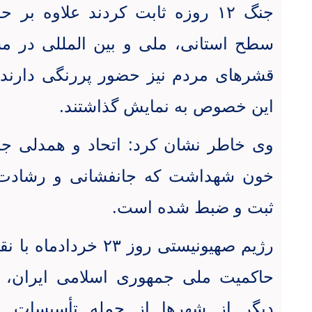
جنگ ۱۲ روزه ثابت کردند علاوه ب
سطح استانی، ملی و بین المللی در مس
قشرهای مردم نیز حضور پررنگی دارند 
این خصوص به نمایش گذاشتند
.
وی خاطر نشان کرد: اتحاد و همدلی ج
خون شهداشت که جانفشانی و رشادت آن
ثبت و ضبط شده است
.
رژیم صهیونیستی روز ۲۳
حاکمیت ملی جمهوری اسلامی ایران، 
دیگر از شهرها از جمله تأسیسات هس