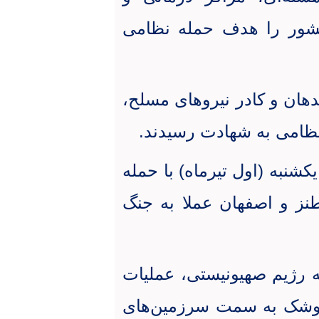
شور را هدف حمله نظامی
دهان و کادر نیروهای مسلح،
نظامی به شهادت رسیدند
.
 یکشنبه (اول تیرماه) با حمله
نز و اصفهان عملا به جنگ
ه رژیم صهیونیستی، عملیات
فروند موشک‌ به سمت سرزمین‌های