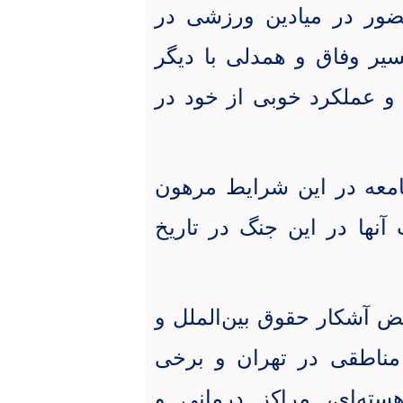
ر حضور در میادین ورزشی در
یر وفاق و همدلی با دیگر
و عملکرد خوبی از خود در
امعه در این شرایط مرهون
ها در این جنگ در تاریخ
 خردادماه با نقض آشکار حقوق بین‌الملل و
مناطقی در تهران و برخی
ته‌ای، مراکز درمانی و