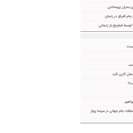
ی بحران زیرساختی
جام اشراق در زنجان
 توسط شطرنج باز زنجانی
یست
سد
نجان کاری نکرد
ست؟
واهیم
ات جام جهانی در سینما روباز