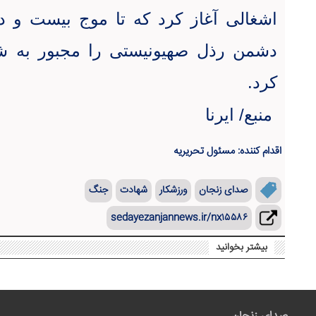
اشغالی آغاز کرد که تا موج بیست و دو
دشمن رذل صهیونیستی را مجبور به
کرد
.
منبع/ ایرنا
اقدام کننده: مسئول تحریریه
صدای زنجان
ورزشکار
شهادت
جنگ
sedayezanjannews.ir/nx۱۵۵۸۶
بیشتر بخوانید