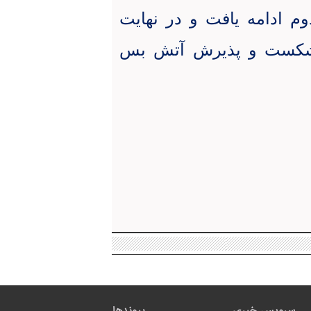
م ادامه یافت و در نهایت
 شکست و پذیرش آتش بس