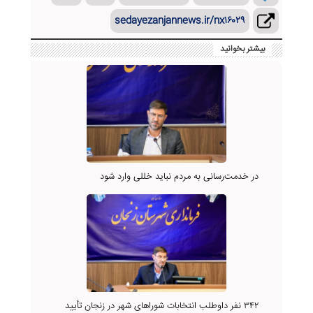
sedayezanjannews.ir/nx۱۶۰۲۹
بیشتر بخوانید
در خدمت‌رسانی به مردم نباید خللی وارد شود
۳۴۲ نفر داوطلب انتخابات شوراهای شهر در زنجان تأیید