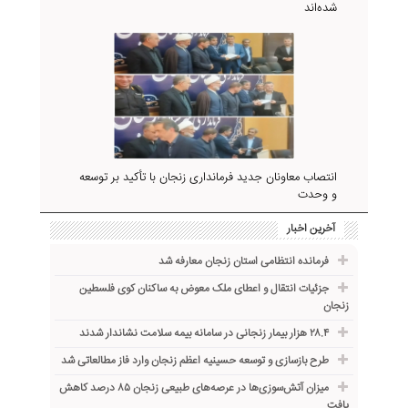
شده‌اند
انتصاب معاونان جدید فرمانداری زنجان با تأکید بر توسعه
و وحدت
آخرین اخبار
فرمانده انتظامی استان زنجان معارفه شد
جزئیات انتقال و اعطای ملک معوض به ساکنان کوی فلسطین
زنجان
۲۸.۴ هزار بیمار زنجانی در سامانه بیمه سلامت نشاندار شدند
طرح بازسازی و توسعه حسینیه اعظم زنجان وارد فاز مطالعاتی شد
میزان آتش‌سوزی‌ها در عرصه‌های طبیعی زنجان ۸۵ درصد کاهش
یافت