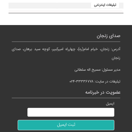
تبلیغات اینترنتی
صدای زنجان
آدرس: زنجان، خیام امام(ره)، چهارراه امیرکبیر، کوچه سید برهان، صدای
زنجان
مدیر مسئول: مسیح اله سلطانی
تبلیغات در سایت: ۳۳۳۳۶۷۷۸-۰۲۴
عضویت در خبرنامه
ایمیل