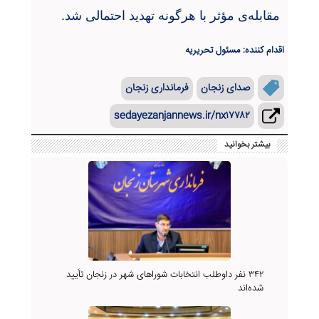
مقابله‌ی مؤثر با هرگونه تهدید احتمالی شد
.
اقدام کننده: مسئول تحریریه
صدای زنجان
فرمانداری زنجان
sedayezanjannews.ir/nx۱۷۷۸۲
بیشتر بخوانید
۳۴۲ نفر داوطلب انتخابات شوراهای شهر در زنجان تأیید
شده‌اند