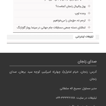
پول والیبال زنجان کجاست؟
وعده توپ
ترحم نه، حق‌مان را می‌خواهیم
تماشای دسته جمعی مسابقات جام جهانی در سینما روباز گاوازنگ
تبلیغات اینترنتی
صدای زنجان
آدرس: زنجان، خیام امام(ره)، چهارراه امیرکبیر، کوچه سید برهان، صدای
زنجان
مدیر مسئول: مسیح اله سلطانی
تبلیغات در سایت: ۳۳۳۳۶۷۷۸-۰۲۴