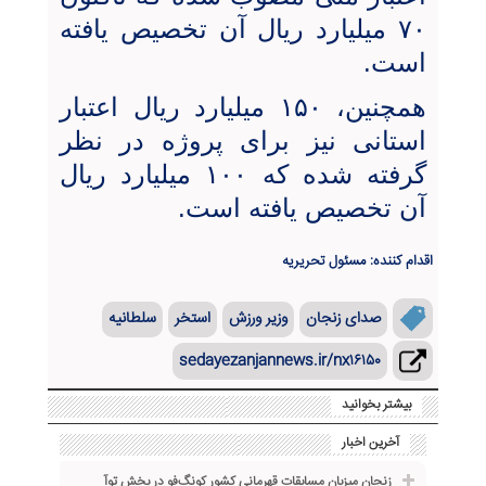
۷۰ میلیارد ریال آن تخصیص یافته
است.
همچنین، ۱۵۰ میلیارد ریال اعتبار
استانی نیز برای پروژه در نظر
گرفته شده که ۱۰۰ میلیارد ریال
آن تخصیص یافته است.
اقدام کننده: مسئول تحریریه
صدای زنجان
وزیر ورزش
استخر
سلطانیه
sedayezanjannews.ir/nx۱۶۱۵۰
بیشتر بخوانید
آخرین اخبار
زنجان میزبان مسابقات قهرمانی کشور کونگ‌فو در بخش توآ