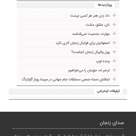
پربازدیدها
داد زدن هنر هر کسی نیست
نان، عشق، مشت
مهارت، جنسیت نمی‌شناسد
اصفهانیان برای فوتبال زنجان کاری نکرد
پول والیبال زنجان کجاست؟
وعده توپ
ترحم نه، حق‌مان را می‌خواهیم
تماشای دسته جمعی مسابقات جام جهانی در سینما روباز گاوازنگ
تبلیغات اینترنتی
صدای زنجان