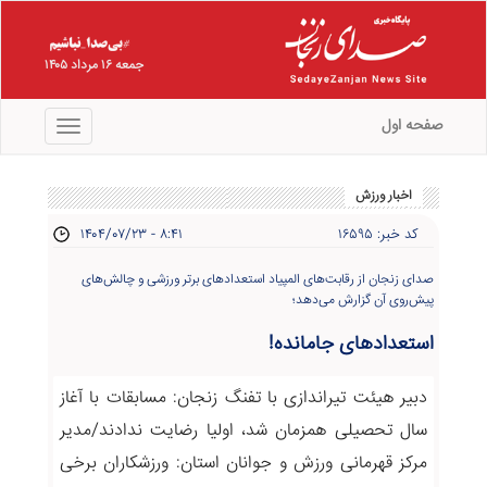
جمعه ۱۶ مرداد ۱۴۰۵
صفحه اول
منو
اخبار ورزش
کد خبر: ۱۶۵۹۵
۱۴۰۴/۰۷/۲۳ - ۸:۴۱
صدای زنجان از رقابت‌های المپیاد استعدادهای برتر ورزشی و چالش‌های
پیش‌روی آن گزارش می‌دهد؛
استعدادهای جامانده!
دبیر هیئت تیراندازی با تفنگ زنجان: مسابقات با آغاز
سال تحصیلی همزمان شد، اولیا رضایت ندادند/مدیر
مرکز قهرمانی ورزش و جوانان استان: ورزشکاران برخی