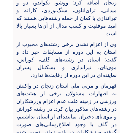
زنجان اضافه کرد: ووشو، تکواندو، دو و
میدانی، ترای‌اتلون، سنگ‌نوردی، کاراته و
تیراندازی با کمان از جمله رشته‌هایی هستند که
امید موفقیت و کسب مدال از آن‌ها بسیار بالا
است.
وی از اعزام نشدن برخی رشته‌های محبوب از
استان به این دوره از مسابقات خبر داد و
گفت: استان در رشته‌های گلف، کوراش،
موی‌تای، تیراندازی و بسکتبال پسران
نماینده‌ای در این دوره از رقابت‌ها ندارد.
قهرمان و مربی ملی استان زنجان در واکنش
به اظهارات مسئولان برخی از هیئت‌های
ورزشی در زمینه علت عدم اعزام ورزشکاران
در رشته‌های مذکور بیان کرد: در رشته کوراش
و موی‌تای دختران نماینده‌ای از استان نداشتیم،
در گلف با وجود اطلاع‌رسانی‌های صورت
گرفته ورزشکاران در بازه زمانی تعیین شده