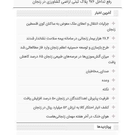
رفع تداخل ۹۷۶ پلاک ثبتی اراضی کشاورزی در زنجان
آخرین اخبار
جزئیات انتقال و اعطای ملک معوض به ساکنان کوی فلسطین
زنجان
۲۸.۴ هزار بیمار زنجانی در سامانه بیمه سلامت نشاندار شدند
طرح بازسازی و توسعه حسینیه اعظم زنجان وارد فاز مطالعاتی شد
میزان آتش‌سوزی‌ها در عرصه‌های طبیعی زنجان ۸۵ درصد کاهش
یافت
صدای_مخاطبان
وعده
نکته
ظرفیت پذیرش اهداکنندگان در زنجان ۵۰ درصد افزایش یافت
کشف انبار احتکار کالا به ارزش ۵۲ میلیارد ریال در زنجان
هوای خنک در آخر هفته مهمان زنجانی‌هاست
پربازدیدها