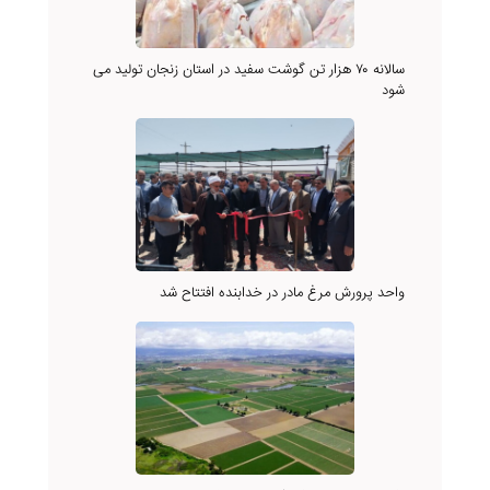
سالانه ۷۰ هزار تن گوشت سفید در استان زنجان تولید می
شود
واحد پرورش مرغ مادر در خدابنده افتتاح شد