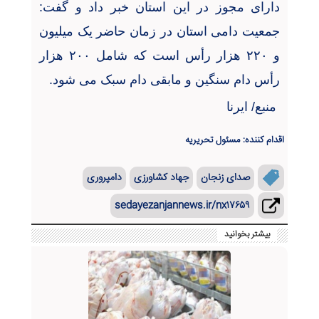
دارای مجوز در این استان خبر داد و گفت:
جمعیت دامی استان در زمان حاضر یک میلیون
و
۲۲۰
هزار رأس است که شامل
۲۰۰
هزار
رأس دام سنگین و مابقی دام سبک می شود
.
منبع/ ایرنا
اقدام کننده: مسئول تحریریه
صدای زنجان
جهاد کشاورزی
دامپروری
sedayezanjannews.ir/nx۱۷۶۵۹
بیشتر بخوانید