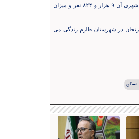
 شهری آن
۹
هزار و
۸۲۴
نفر و میزان
نجان در شهرستان طارم زندگی می
د مسکن