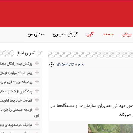
ورزش
جامعه
آگهی
گزارش تصویری
صدای من
آخرین اخبار
پوشش بیمه رایگان دهک‌ه
۱۴۰۵/۰۲/۱۶ - ۱۰:۸
بیش از ۲۳ میلیارد تومان مشارکت مردمی در زنجان جذب شد
پیشرفت پروژه فیبر نور
پیشگیری از خسارت مالی
نظافت خیابان‌ها اولوی
 میدانی مدیران سازمان‌ها و دستگاه‌ها در
توسعه صنعتی زنجان با
می‌کند
شود
ترافیک در محورهای زن