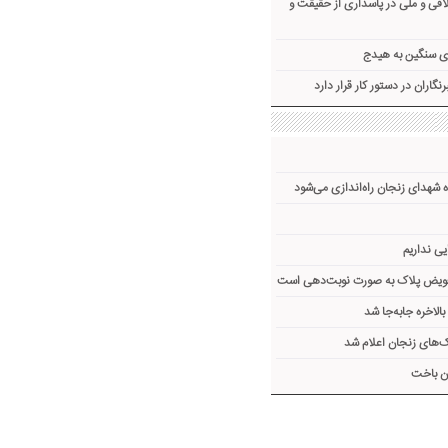
قی و ملی در پاسداری از حقیقت و
ی سنگین به هیدج
اران در دستور کار قرار دارد
 شهدای زنجان راه‌اندازی می‌شود
یی نداریم
تعویض پلاک به صورت نوبت‌دهی است
لاخره جا‌به‌جا شد
های زنجان اعلام شد
ن باخت