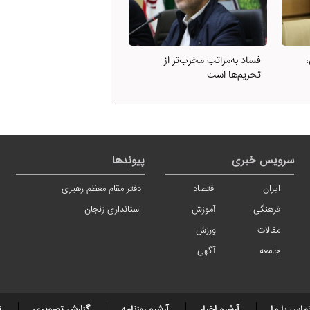
فساد به‌مراتب مخرب‌تر از
تحریم‌ها است
سرویس خبری
پیوندها
ایران
اقتصاد
دفتر مقام معظم رهبری
فرهنگی
آموزش
استانداری زنجان
مقالات
ورزش
جامعه
آگهی
ماس با ما
آرشیو اخبار
آرشیو روزنامه
گزارش تصویری
ت