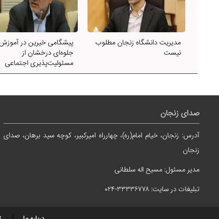
مدیریت دانشگاه زنجان مطلوب
پیشگامی خیرین در آموزش،
نیست
جلوه‌ای درخشان از
مسئولیت‌پذیری اجتماعی
صدای زنجان
آدرس: زنجان، خیام امام(ره)، چهارراه امیرکبیر، کوچه سید برهان، صدای
زنجان
مدیر مسئول: مسیح اله سلطانی
تبلیغات در سایت: ۳۳۳۳۶۷۷۸-۰۲۴
درباره ما
ت