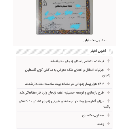
صدای_مخاطبان
آخرین اخبار
فرمانده انتظامی استان زنجان معارفه شد
جزئیات انتقال و اعطای ملک معوض به ساکنان کوی فلسطین
زنجان
۲۸.۴ هزار بیمار زنجانی در سامانه بیمه سلامت نشاندار شدند
طرح بازسازی و توسعه حسینیه اعظم زنجان وارد فاز مطالعاتی شد
میزان آتش‌سوزی‌ها در عرصه‌های طبیعی زنجان ۸۵ درصد کاهش
یافت
صدای_مخاطبان
وعده