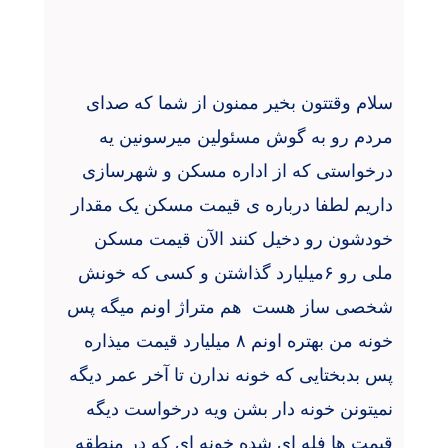
سلام وقتتون بخیر ممنون از شما که صدای
مردم رو به گوش مسئولین میرسونین یه
درخواستی که از اداره مسکن و شهرسازی
داریم لطفا درباره ی قیمت مسکن یک مقدار
خودشون رو دخیل کنند الآن قیمت مسکن
ملی رو ۶میلیارد گذاشتن و کسی که خونش
شخصی ساز هست هم متراژ اونم میگه پس
خونه من بهتره اونم ۸ میلیارد قیمت میذاره
پس بدبختایی که خونه ندارن تا آخر عمر دیگه
نمیتونن خونه دار بشن ویه درخواست دیگه
قیمت ها فله ای شده خونه ای که در منطقه