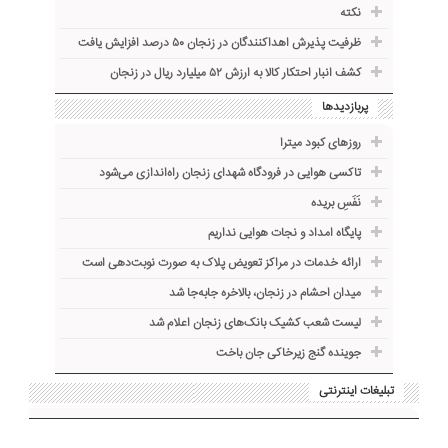
نکته
ظرفیت پذیرش اهداکنندگان در زنجان ۵۰ درصد افزایش یافت
کشف انبار احتکار کالا به ارزش ۵۲ میلیارد ریال در زنجان
پربازدیدها
روزهای کبود میترا
تاکسی هوایی در فرودگاه شهدای زنجان راه‌اندازی می‌شود
نَفَسِ بریده
پایگاه امداد و نجات هوایی نداریم
ارائه خدمات در مراکز تعویض پلاک به صورت نوبت‌دهی است
میدان احشام در زنجان، بالاخره جا‌به‌جا شد
لیست شعب کشیک بانک‌های زنجان اعلام شد
جوینده گنج زیرخاکی جان باخت
تبلیغات اینترنتی