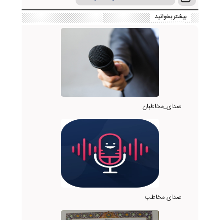
بیشتر بخوانید
صدای_مخاطبان
صدای مخاطب