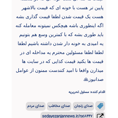
پایین تر هست با خونه ای که قیمت بالاشهر
هست یک قیمت شدن لطفا قیمت گذاری بشه
اگه اینطوری باشه هیچکس نمیتونه معامله کنه
باید طوری بشه که با کمترین وسع هم بتونیم
یه امیدی به خونه دار شدن داشته باشیم لطفا
لطفا لطفا مسئولین محترم یه مداخله ای در
قیمت ها بکنید قیمت کذایی که در سایت ها
میذارن واقعا نا امید کنندست ممنون از عوامل
صدانیوز
🙏
اقدام کننده: مسئول تحریریه
صدای زنجان
صدای مخاطب
صدای مردم
sedayezanjannews.ir/nx۱۸۴۴۷