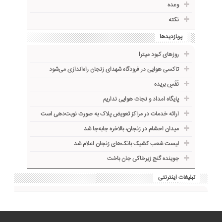
وعده
نکته
پربازدیدها
روزهای کبود میترا
تاکسی هوایی در فرودگاه شهدای زنجان راه‌اندازی می‌شود
نَفَسِ بریده
پایگاه امداد و نجات هوایی نداریم
ارائه خدمات در مراکز تعویض پلاک به صورت نوبت‌دهی است
میدان احشام در زنجان، بالاخره جا‌به‌جا شد
لیست شعب کشیک بانک‌های زنجان اعلام شد
جوینده گنج زیرخاکی جان باخت
تبلیغات اینترنتی