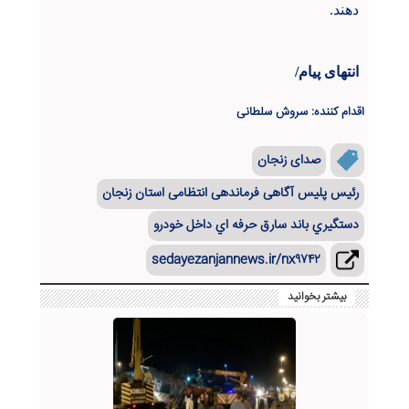
دهند.
انتهای پیام/
اقدام کننده: سروش سلطانی
صدای زنجان
رئیس پلیس آگاهی فرماندهی انتظامی استان زنجان
دستگيري باند سارق حرفه اي داخل خودرو
sedayezanjannews.ir/nx۹۷۴۲
بیشتر بخوانید