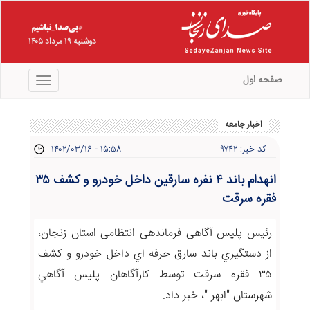
دوشنبه ۱۹ مرداد ۱۴۰۵
صفحه اول
منو
اخبار جامعه
کد خبر: ۹۷۴۲
۱۴۰۲/۰۳/۱۶ - ۱۵:۵۸
انهدام باند ۴ نفره سارقین داخل خودرو و کشف ۳۵
فقره سرقت
رئیس پلیس آگاهی فرماندهی انتظامی استان زنجان،
از دستگيري باند سارق حرفه اي داخل خودرو و کشف
۳۵ فقره سرقت توسط کارآگاهان پليس آگاهي
شهرستان "ابهر "، خبر داد.