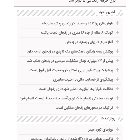
نرخ جرائم رانندگی ۵ برابر شد
آخرین اخبار
بارش‌های پراکنده و خفیف در زنجان پیش بینی شد
کودک ۸ ساله از چاه ۱۶ متری در زنجان نجات یافت
آغاز طرح «ارزیابی وسع» در زنجان
پوشش بیمه رایگان دهک‌های یک تا پنج در زنجان ادامه دارد
بیش از ۲۳ میلیارد تومان مشارکت مردمی در زنجان جذب شد
پیشرفت پروژه فیبر نوری استان در وضعیت قابل قبول است
پیشگیری از خسارت مالی با امنیت سایبری
نظافت خیابان‌ها اولویت اصلی شهرداری زنجان است
توسعه صنعتی زنجان با کمترین آسیب به محیط زیست انجام شود
ترافیک در محورهای زنجان سنگین است
پربازدیدها
روزهای کبود میترا
تاکسی هوایی در فرودگاه شهدای زنجان راه‌اندازی می‌شود