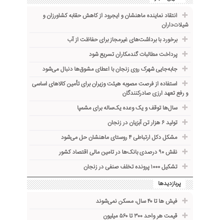
انتقاد نماینده ماهنشان و ایجرود از کاهش حقابه کشاورزان و
شیلات‌داران
برخورد با برداشت‌های غیرمجاز برای حفاظت از آب
پرداخت مطالبات گندمکاران تسریع شود
جابه‌جایی شهرک روی زنجان با اعطای مشوق‌ها دنبال می‌شود
استفاده از فرصت مصوبه هیئت وزیران برای تأمین کالاهای اساسی
و رفع تعهد ارزی صادرکنندگان
سال‌ها توقف و یک وعده یک‌ساله برای مشمپا
تولید ۶ هزار تن آبزیان در زنجان
مشکل دکل ارتباطی ۴ روستای ماهنشان حل می‌شود
نقش ۹۰ درصدی بانک‌ها در تامین مالی اقتصاد کشور
تشکیل ۱۰۰۰ پرونده تخلف صنفی در زنجان
پربازدیدها
فیش ها تا ۴۰ سال، مسکن نمی‌شوند
قیمت هر واحد ۳۰۰ تا ۵۶۰ میلیون