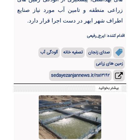
زراعی منطقه و تامین آب مورد نیاز صنایع
اطراف شهر ابهر در دست اجرا قرار دارد.
اقدام کننده: ایرج_رفیعی
صدای زنجان
تصفیه خانه
آلودگی آب
زمین های زراعی
sedayezanjannews.ir/nx۱۳۱۹۲
بیشتر بخوانید