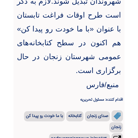
شهروندان تبدیل شوند.لازم به ذکر
است طرح اوقات فراغت تابستان
با عنوان «با ما خودت رو پیدا کن»
هم اکنون در سطح کتابخانه‌های
عمومی شهرستان زنجان در حال
برگزاری است.
منبع/فارس
اقدام کننده: مسئول تحریریه
صدای زنجان
کتابخانه
با ما خودت رو پیدا کن
زنجان