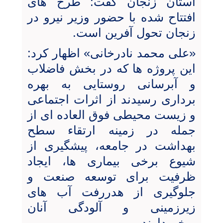
استان زنجان گفت: طرح های
افتتاح شده با حضور وزیر نیرو در
زنجان تحول آفرین است.
«علی محمد نادرخانی» اظهار کرد:
این پروژه ها که در بخش فاضلاب
و آبرسانی روستایی به بهره
برداری رسیدند از اثرات اجتماعی
و زیست محیطی فوق العاده ای از
جمله در زمینه ارتقاء سطح
بهداشت در جامعه، پیشگیری از
شیوع برخی بیماری ها، ایجاد
ظرفیت برای توسعه صنعت و
جلوگیری از هدررفت آب های
زیرزمینی و آلودگی آنان
برخوردارند.