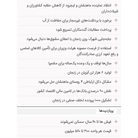
انتقاد نماینده ماهنشان و ایجرود از کاهش حقابه کشاورزان و
شیلات‌داران
برخورد با برداشت‌های غیرمجاز برای حفاظت از آب
پرداخت مطالبات گندمکاران تسریع شود
جابه‌جایی شهرک روی زنجان با اعطای مشوق‌ها دنبال می‌شود
استفاده از فرصت مصوبه هیئت وزیران برای تأمین کالاهای اساسی
و رفع تعهد ارزی صادرکنندگان
سال‌ها توقف و یک وعده یک‌ساله برای مشمپا
تولید ۶ هزار تن آبزیان در زنجان
مشکل دکل ارتباطی ۴ روستای ماهنشان حل می‌شود
نقش ۹۰ درصدی بانک‌ها در تامین مالی اقتصاد کشور
تشکیل ۱۰۰۰ پرونده تخلف صنفی در زنجان
پربازدیدها
فیش ها تا ۴۰ سال، مسکن نمی‌شوند
قیمت هر واحد ۳۰۰ تا ۵۶۰ میلیون