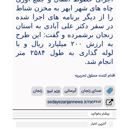
چاه های شهر ابهر به مخزن شناط
را از دیگر برنامه های اجرا شده
در سفر دکتر علی آبادی به استان
زنجان برشمرده و گفت: این طرح
به ارزش ۲۰۰ میلیارد ریال و با
لوله گذاری به طول ۲۵۸۴ متر
انجام شد.
اقدام کننده: مسئول تحریریه
صدای زنجان
آبرسانی
وزیر نیرو
زنجان
sedayezanjannews.ir/nx۱۶۲۰۷
بیشتر بخوانید
آخرین اخبار