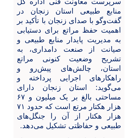
سرپرست معاونت فنی اداره کل
منابع طبیعی استان زنجان در
گفت‌وگو با صدای زنجان با تأکید بر
اهمیت حفظ مراتع برای دستیابی
به مدیریت پایدار منابع طبیعی و
صیانت از صنعت دامداری، به
تشریح وضعیت کنونی مراتع
استان، چالش‌های پیش‌رو و
راهکارهای اجرایی پرداخته و
می‌گوید: استان زنجان دارای
مساحتی بالغ بر یک میلیون و ۶۷
هزار هکتار مرتع است که حدود ۷۱
هزار هکتار از آن را جنگل‌های
طبیعی و حفاظتی تشکیل می‌دهد.