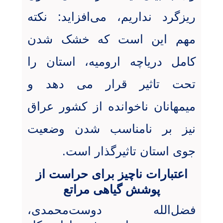
ریزگرد نداریم، می‌افزاید: نکته
مهم این است که خشک شدن
کامل دریاچه ارومیه، استان را
تحت تاثیر قرار می دهد و
میمهانان ناخوانده از کشور عراق
نیز بر نامناسب شدن وضعیت
جوی استان تاثیرگذار است
.
اعتبارات ناچیز برای حراست از
پوشش گیاهی مراتع
فضل‌الله دوست‌محمدی،