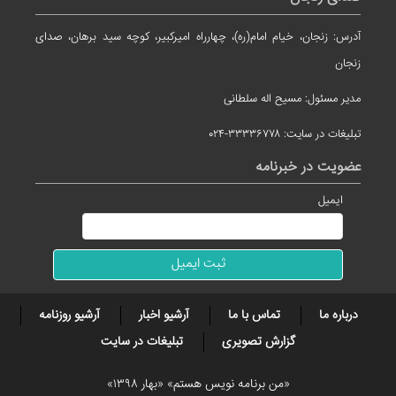
آدرس: زنجان، خیام امام(ره)، چهارراه امیرکبیر، کوچه سید برهان، صدای
زنجان
مدیر مسئول: مسیح اله سلطانی
تبلیغات در سایت: ۳۳۳۳۶۷۷۸-۰۲۴
عضویت در خبرنامه
ایمیل
درباره ما
تماس با ما
آرشیو اخبار
آرشیو روزنامه
گزارش تصویری
تبلیغات در سایت
«من برنامه نویس هستم» «بهار ۱۳۹۸»