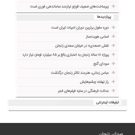
زیرساخت‌های ضعیف قوزلو نیازمند ساماندهی فوری است
پربازدیدها
دوره مغول برترین دوران ادبیات ایران است
اسامی هویت‌ساز
نقش «سعدی» در خیابان سعدی زنجان
پروژه ۱۸ ساله زنجان به اعتباری بالغ بر ۸۵ میلیارد تومان نیاز دارد
سودای گنج
عباس زمانی، هنرمند تئاتر زنجان درگذشت
راز نهفته چشم‌هایش
عدالت فرهنگی در سایه فیلم‌های فجر
تبلیغات اینترنتی
صدای زنجان