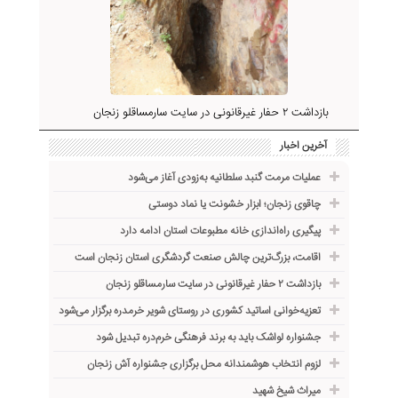
بازداشت ۲ حفار غیرقانونی در سایت سارمساقلو زنجان
آخرین اخبار
عملیات مرمت گنبد سلطانیه به‌زودی آغاز می‌شود
چاقوی زنجان؛ ابزار خشونت یا نماد دوستی
پیگیری راه‌اندازی خانه مطبوعات استان ادامه دارد
اقامت، بزرگ‌ترین چالش صنعت گردشگری استان زنجان است
بازداشت ۲ حفار غیرقانونی در سایت سارمساقلو زنجان
تعزیه‌خوانی اساتید کشوری در روستای شویر خرمدره برگزار می‌شود
جشنواره لواشک باید به برند فرهنگی خرم‌دره تبدیل شود
لزوم انتخاب هوشمندانه محل برگزاری جشنواره آش زنجان
میراث شیخ شهید