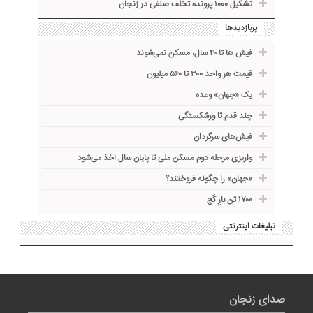
تشکیل ۱۰۰۰ پرونده تخلف صنفی در زنجان
پربازدیدها
فیش ها تا ۴۰ سال، مسکن نمی‌شوند
قیمت هر واحد ۳۰۰ تا ۵۶۰ میلیون
یک «جهان» وعده
چند قدم تا ورشکستگی
فیش‌های سرگردان
واریزی مرحله دوم مسکن ملی تا پایان سال اخذ می‌شود
«جهان» را چگونه فروختند؟
۱۷۰۰ تن بارِ کَج
تبلیغات اینترنتی
صدای زنجان