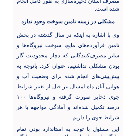
مصرف استان ذخیره‌سازی به طور کامل انجام
شده است.
مشکلی در زمینه تامین سوخت وجود ندارد
وی با اشاره به اینکه در سال گذشته در بخش
تامین فرآورده‌های مایع، سوخت نیروگاه‌ها و
سایر مصرف‌کنندگانی که دچار محدودیت گاز
بودن مشکلی نداشتیم، عنوان کرد: باتوجه به
پیش‌بینی‌های انجام شده برای وضعیت آب و
هوایی آبان ماه امسال نیز قبل از تغییر شرایط
جوی ذخایر صورت گرفته و نیروگاه‌ها ۱۰۰
درصد تکمیل شده‌اند و آمادگی مواجهه با هر
شرایط جوی را داریم.
این مسئول با توجه به استاندارد بودن تمام