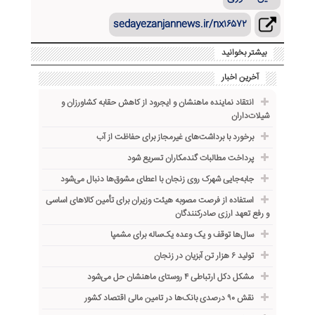
sedayezanjannews.ir/nx۱۶۵۷۲
بیشتر بخوانید
آخرین اخبار
انتقاد نماینده ماهنشان و ایجرود از کاهش حقابه کشاورزان و
شیلات‌داران
برخورد با برداشت‌های غیرمجاز برای حفاظت از آب
پرداخت مطالبات گندمکاران تسریع شود
جابه‌جایی شهرک روی زنجان با اعطای مشوق‌ها دنبال می‌شود
استفاده از فرصت مصوبه هیئت وزیران برای تأمین کالاهای اساسی
و رفع تعهد ارزی صادرکنندگان
سال‌ها توقف و یک وعده یک‌ساله برای مشمپا
تولید ۶ هزار تن آبزیان در زنجان
مشکل دکل ارتباطی ۴ روستای ماهنشان حل می‌شود
نقش ۹۰ درصدی بانک‌ها در تامین مالی اقتصاد کشور