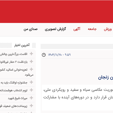
ورزش
جامعه
آگهی
گزارش تصویری
صدای من
آخرین اخبار
اقامت، بزرگ‌ترین چال
۱۴۰۴/۱۱/۲۰ - ۹:۵۹
بازداشت ۲ حفار غیرقانونی در سایت سارمساقلو زنجان
تعزیه‌خوانی اساتید کشور
می‌شود
ن زنجان
جشنواره لواشک باید به 
ریت عکاسی سیاه‌ و سفید و رویکردی ملی،
لزوم انتخاب هوشمندانه
قرار دارد و در دوره‌های آینده با مشارکت
میراث شیخ شهید
زیرساخت‌های ضعیف قوز