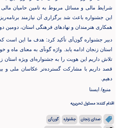
شرایط مالی و مسائل مربوط به تامین حامیان مالی 
این جشنواره باعث شد برگزاری آن نیازمند برنامه‌ریز
همکاری هنرمندان و نهادهای فرهنگی استان، دومین دو
دبیر جشنواره گون‌آی تأکید کرد: هدف ما این است که 
استان زنجان ادامه یابد. واژه گونآی به معنای ماه و 
تلاش داریم این هویت را به جشنواره‌ای ویژه استان زنجا
قصد داریم با مشارکت گسترده‌تر عکاسان ملی و بین‌
دهیم
.
منبع/ ایسنا
اقدام کننده: مسئول تحریریه
صدای زنجان
جشنواره
گون‌آی