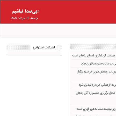
جمعه ۱۶ مرداد ۱۴۰۵
تبلیغات اینترنتی
ش صنعت گردشگری استان زنجان است
ی در روستای شویر خرمدره برگزار
برند فرهنگی خرم‌دره تبدیل شود
 محل برگزاری جشنواره آش زنجان
لو نیازمند ساماندهی فوری است