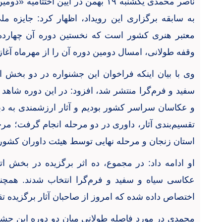
ناصر محمدی یکشنبه
۱۹
بهمن در آیین اختتامیه «دومی
به سابقه برگزاری این رویداد، اظهار کرد: جایزه 
معتبر هنری کشور است که نخستین دوره آن چهارد
وقفه طولانی، امسال دومین دوره آن را از مهرماه آغاز
وی با بیان اینکه فراخوان این جشنواره در دو بخش ا
سفید و فرم‌گرا منتشر شد، افزود: در این دوره شاهد 
و عکاسان سراسر کشور بودیم و آثار ارزشمندی به دب
تقسیم‌بندی آثار، داوری در دو مرحله انجام گرفت؛ 
استان زنجان و مرحله نهایی توسط هیئت داوران کشور
او ادامه داد: در مجموع، ده اثر برگزیده در بخش ات
عکاسی سیاه‌ و سفید و فرم‌گرا انتخاب شدند. همچنی
اختصاص داده شده که امروز از صاحبان آثار برگزیده ت
محمدی در مورد فاصله طولانی میان دو دوره این جشنوا