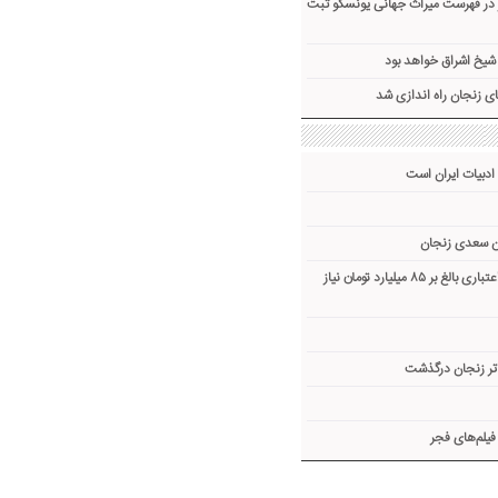
ز در فهرست میراث جهانی یونسکو ثبت
شیخ اشراق خواهد بود
ای زنجان راه اندازی شد
ادبیات ایران است
ن سعدی زنجان
پروژه ۱۸ ساله زنجان به اعتباری بالغ بر ۸۵ میلیارد تومان نیاز
اتر زنجان درگذشت
یلم‌های فجر