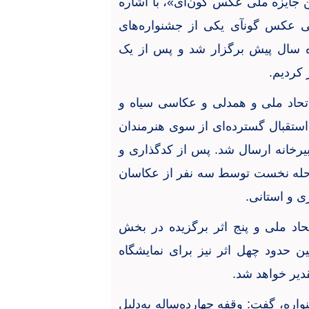
ن جایزه ملی عکس گون‌آی»، با اشاره
ملی عکس گونآی یکی از جشنواره‌های
ه سال پیش برگزار شد و پس از یک
 کردیم
.
تحاد ملی و همدلی و عکاسی سیاه‌ و
استقبال گسترده‌ای از سوی هنرمندان
یرخانه ارسال شد. پس از کدگذاری و
مرحله نخست توسط سه نفر از عکاسان
ی و استانی
.
حاد ملی و پنج اثر برگزیده در بخش
ن حدود چهل اثر نیز برای نمایشگاه
قدیر خواهد شد
.
ره، گفت: وقفه چهارده‌ساله به‌دلیل