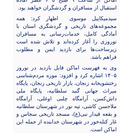
اماکن از ساعت ۹ صبح تا ۶ عصر آماده
استقبال از مسافران و گردشگران خواهند بود.
سیدمیکاییل موسوی اظهار کرد: همه
مجموعه‌های تاریخی و گردشگری استان با
آمادگی کامل، خدمات‌رسانی به مسافران
نوروزی را آغاز کرده‌اند و تلاش شده است
زیرساخت‌ها برای بازدید ایمن و مطلوب
فراهم باشد.
وی به فهرست اماکن قابل بازدید در نوروز
۱۴۰۵ اشاره کرد و افزود: موزه مردم‌شناسی
رختشویخانه زنجان، بازار تاریخی زنجان، پایگاه
میراث جهانی گنبد سلطانیه، پایگاه ملی
داش‌کسن، آرامگاه چلبی اوغلی، آرامگاه
ملاحسن کاشی، تپه نور در شهرستان سلطانیه
و بقعه قیدار نبی(ع)، مسجد تاریخی سجاس و
غار کتله‌خور در شهرستان خدابنده از جمله این
اماکن است.