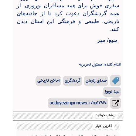
سفری خوش برای همه مسافران نوروزی، از
همه گردشگران دعوت کرد تا از جاذبه‌های
تاریخی، طبیعی و فرهنگی این استان دیدن
کنند.
منبع/ مهر
اقدام کننده: مسئول تحریریه
صدای زنجان
گردشگری
اماکن تاریخی
عید نوروز
sedayezanjannews.ir/nx۱۷۹۲۰
بیشتر بخوانید
آخرین اخبار