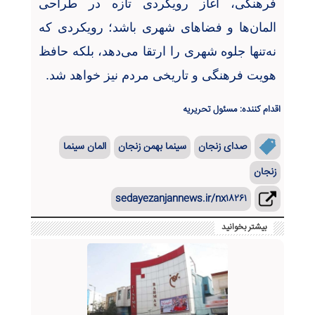
فرهنگی، آغاز رویکردی تازه در طراحی
المان‌ها و فضاهای شهری باشد؛ رویکردی که
نه‌تنها جلوه شهری را ارتقا می‌دهد، بلکه حافظ
هویت فرهنگی و تاریخی مردم نیز خواهد شد
.
اقدام کننده: مسئول تحریریه
صدای زنجان
سینما بهمن زنجان
المان سینما
زنجان
sedayezanjannews.ir/nx۱۸۲۶۱
بیشتر بخوانید