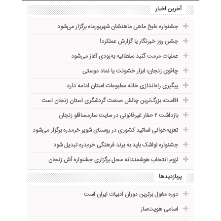
آخرین اخبار
جشنواره طبخ ماهی ماهنشان شهریورماه برگزار می‌شود
جشن روز خبرنگار یا گزارش عملکرد!
عملیات مرمت گنبد سلطانیه به‌زودی آغاز می‌شود
چاقوی زنجان؛ ابزار خشونت یا نماد دوستی
پیگیری راه‌اندازی خانه مطبوعات استان ادامه دارد
اقامت، بزرگ‌ترین چالش صنعت گردشگری استان زنجان است
بازداشت ۲ حفار غیرقانونی در سایت سارمساقلو زنجان
تعزیه‌خوانی اساتید کشوری در روستای شویر خرمدره برگزار می‌شود
جشنواره لواشک باید به برند فرهنگی خرم‌دره تبدیل شود
لزوم انتخاب هوشمندانه محل برگزاری جشنواره آش زنجان
پربازدیدها
دوره مغول برترین دوران ادبیات ایران است
اسامی هویت‌ساز