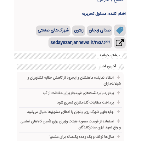
اقدام کننده: مسئول تحریریه
صدای زنجان
زیتون
شهرک‌های صنعتی
sedayezanjannews.ir/nx۱۸۶۴۹
بیشتر بخوانید
آخرین اخبار
انتقاد نماینده ماهنشان و ایجرود از کاهش حقابه کشاورزان و
شیلات‌داران
برخورد با برداشت‌های غیرمجاز برای حفاظت از آب
پرداخت مطالبات گندمکاران تسریع شود
جابه‌جایی شهرک روی زنجان با اعطای مشوق‌ها دنبال می‌شود
استفاده از فرصت مصوبه هیئت وزیران برای تأمین کالاهای اساسی
و رفع تعهد ارزی صادرکنندگان
سال‌ها توقف و یک وعده یک‌ساله برای مشمپا