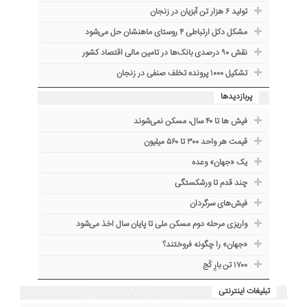
تولید ۶ هزار تن آبزیان در زنجان
مشکل دکل ارتباطی ۴ روستای ماهنشان حل می‌شود
نقش ۹۰ درصدی بانک‌ها در تامین مالی اقتصاد کشور
تشکیل ۱۰۰۰ پرونده تخلف صنفی در زنجان
پربازدیدها
فیش ها تا ۴۰ سال، مسکن نمی‌شوند
قیمت هر واحد ۳۰۰ تا ۵۶۰ میلیون
یک «جهان» وعده
چند قدم تا ورشکستگی
فیش‌های سرگردان
واریزی مرحله دوم مسکن ملی تا پایان سال اخذ می‌شود
«جهان» را چگونه فروختند؟
۱۷۰۰ تن بارِ کَج
تبلیغات اینترنتی