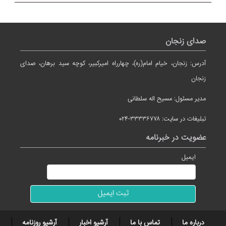
صدای زنجان
آدرس: زنجان، خیام امام(ره)، چهارراه امیرکبیر، کوچه سید برهان، صدای
زنجان
مدیر مسئول: مسیح اله سلطانی
تبلیغات در سایت: ۳۳۳۳۶۷۷۸-۰۲۴
عضویت در خبرنامه
ایمیل
درباره ما
تماس با ما
آرشیو اخبار
آرشیو روزنامه