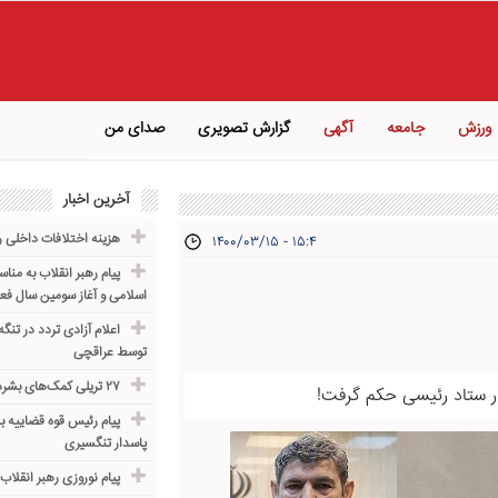
ورزش
جامعه
آگهی
گزارش تصویری
صدای من
آخرین اخبار
هزینه اختلافات داخلی ر
۱۴۰۰/۰۳/۱۵ - ۱۵:۴
پیام رهبر انقلاب به من
اسلامی و آغاز سومین سال ف
اعلام آزادی تردد در تنگ
توسط عراقچی
۲۷ تریلی کمک‌های بشردوستانه عراق به ایران رسید
 ستاد رئیسی حکم گرفت!
پیام رئیس قوه قضاییه به
پاسدار تنگسیری
پیام نوروزی رهبر انقلاب ب