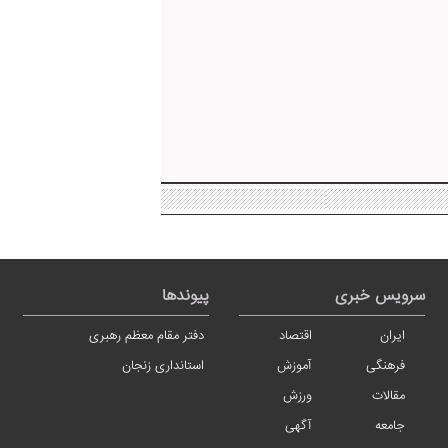
سرویس خبری
پیوندها
ایران
اقتصاد
دفتر مقام معظم رهبری
فرهنگی
آموزش
استانداری زنجان
مقالات
ورزش
جامعه
آگهی