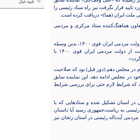
شبیه خیال
ایید قرار نگرفت نیز راه ستاد رئیسی را
 ملت ایران (هما)» دریافت کرده است.
ون هماهنگ‌کننده ستاد مرکزی و مردمی
«با توجه به استقبال و حمایت اقشار و تشکل‌های مختلف از دولت مردمی ایران قوی ۱۴۰۰، بدین وسیله
فعالیت ستاد مردمی، همبستگی ملت ایران (هما) در حمایت از دولت مردمی ایران قوی ۱۴۰۰ با
دد».
م در مجلس دهم (دور قبل) بود که صلاحیت
 در مجلس ادامه دهد. این نماینده سابق
 ۱۴۰۰ هم ثبت‌نام کرده بود که شرایط لازم حتی برای بررسی شرایط
 در استان تشکیل شده و ستادهایی که با
رئیسی به ریاست‌جمهوری رسید آیا داستان
ردمی آیت‌اله رئیسی در استان زنجان نیز