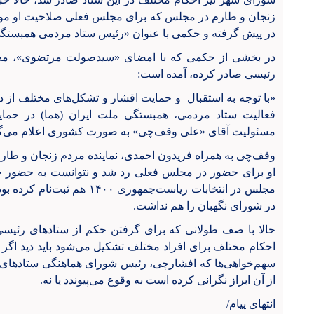
زنجان و طارم در مجلس که برای مجلس فعلی صلاحیت او مورد ت
در پیش گرفته و حکمی با عنوان «رئیس ستاد مردمی همبستگی
در بخشی از حکمی که با امضای «سیدصولت مرتضوی»، معا
رئیسی صادر کرده، آمده است:
مسئولیت آقای «علی وقف‌چی» به صورت کشوری اعلام می‌گر
وقف‌چی به همراه فریدون احمدی، نماینده مردم زنجان و طار
او برای حضور در مجلس فعلی رد شد و نتوانست به حضور خود
مجلس در انتخابات ریاست‌جمهوری
در شورای نگهبان را هم نداشت.
حالا با صف طولانی که برای گرفتن حکم از ستادهای رئیسی
احکام مختلف برای افراد مختلف تشکیل می‌شود باید دید اگر 
سهم‌خواهی‌ها که افشارچی، رئیس شورای هماهنگی ستادهای م
از آن ابراز نگرانی کرده است به وقوع می‌پیوندد یا نه.
انتهای پیام/